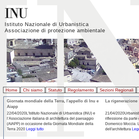
Istituto Nazionale di Urbanistica
Associazione di protezione ambientale
Home
Chi siamo
Statuto
Regolamento
Sezioni Regionali
Giornata mondiale della Terra, l'appello di Inu e
La rigenerazione 
Aiapp
22/04/2020L'Istituto Nazionale di Urbanistica (INU) e
21/04/2020Urbanist
l’Associazione italiana di architettura del paesaggio
riflessione da parte
(AIAPP) in occasione della Giornata Mondiale della
Domenico Moccia. L'
Terra 2020
Leggi tutto
dell'architettura
Legg