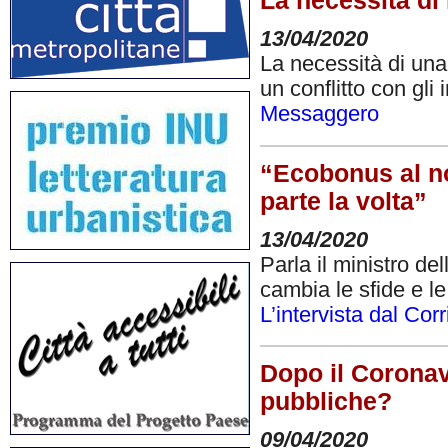
La necessità di
13/04/2020
La necessità di una
un conflitto con gl
Messaggero
“Ecobonus al no
parte la volta”
13/04/2020
Parla il ministro d
cambia le sfide e l
L’intervista dal Cor
Dopo il Coronavi
pubbliche?
09/04/2020