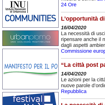
24 Ore
L’opportunità d
16/04/2020
La necessità di usci
ripensare anche il 
dagli aspetti ambien
Commissione euro
“La città post 
14/04/2020
Le azioni per la ci
nuove parole d’ordi
Repubblica