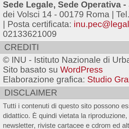
Sede Legale, Sede Operativa - 
dei Volsci 14 - 00179 Roma | Tel
| Posta certificata:
inu.pec@legalm
02133621009
CREDITI
© INU - Istituto Nazionale di Urb
Sito basato su
WordPress
Elaborazione grafica:
Studio Gra
DISCLAIMER
Tutti i contenuti di questo sito possono es
didattico. È quindi vietata la riproduzione, 
newsletter, riviste cartacee e cdrom ed al