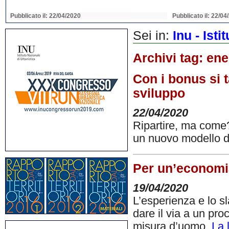
Pubblicato il: 22/04/2020
Pubblicato il: 22/04
Sei in:
Inu - Ist
Archivi tag:
ene
Con i bonus si 
sviluppo
22/04/2020
Ripartire, ma come?
un nuovo modello di 
Per un’economia
19/04/2020
L’esperienza e lo s
dare il via a un pro
misura d’uomo.
La 