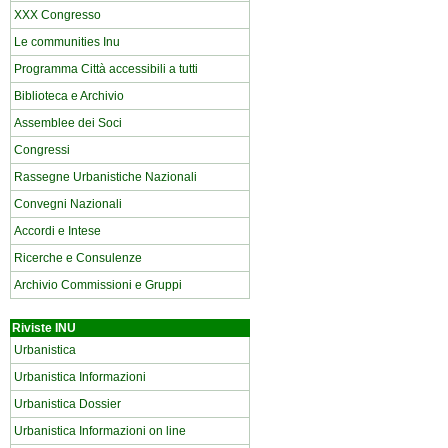
XXX Congresso
Le communities Inu
Programma Città accessibili a tutti
Biblioteca e Archivio
Assemblee dei Soci
Congressi
Rassegne Urbanistiche Nazionali
Convegni Nazionali
Accordi e Intese
Ricerche e Consulenze
Archivio Commissioni e Gruppi
Riviste INU
Urbanistica
Urbanistica Informazioni
Urbanistica Dossier
Urbanistica Informazioni on line