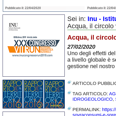
Pubblicato il: 22/04/2020
Pubblicato il: 22/04
Sei in:
Inu - Ist
Acqua, il circol
Acqua, il circo
27/02/2020
Uno degli effetti de
a livello globale è
gestione nel nostr
ARTICOLO PUBBLI
TAG ARTICOLO:
AG
IDROGEOLOGICO
,
PERMALINK:
https:
sovraconsumi-e-spre