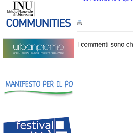
Share
I commenti sono chi