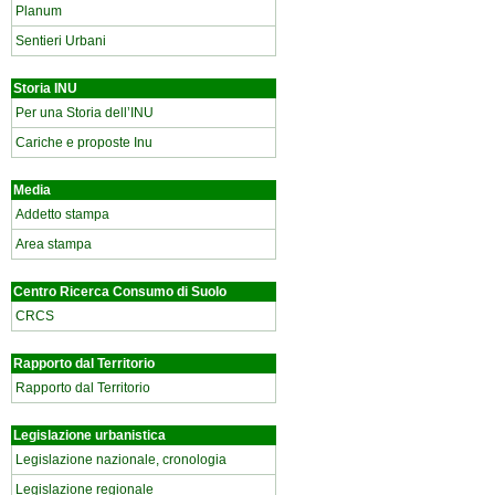
Planum
Sentieri Urbani
Storia INU
Per una Storia dell’INU
Cariche e proposte Inu
Media
Addetto stampa
Area stampa
Centro Ricerca Consumo di Suolo
CRCS
Rapporto dal Territorio
Rapporto dal Territorio
Legislazione urbanistica
Legislazione nazionale, cronologia
Legislazione regionale