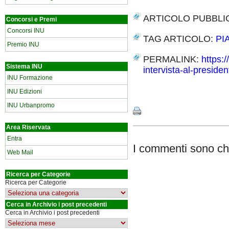
ARTICOLO PUBBLI
Concorsi e Premi
Concorsi INU
TAG ARTICOLO:
PI
Premio INU
PERMALINK:
https:
Sistema INU
intervista-al-presiden
INU Formazione
Share
INU Edizioni
INU Urbanpromo
Area Riservata
Entra
I commenti sono chi
Web Mail
Ricerca per Categorie
Ricerca per Categorie
Cerca in Archivio i post precedenti
Cerca in Archivio i post precedenti