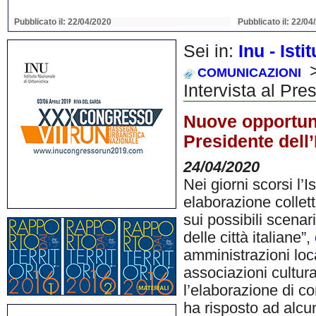
Pubblicato il: 22/04/2020
Pubblicato il: 22/04
Sei in:
Inu - Ist
>
COMUNICAZIONI
Intervista al Pre
Nuove opportunit
Presidente dell
24/04/2020
Nei giorni scorsi l’
elaborazione collett
sui possibili scenari
delle città italiane”,
amministrazioni loca
associazioni cultura
l’elaborazione di co
ha risposto ad alc