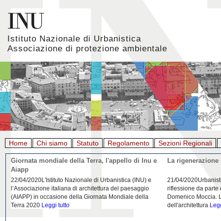
Istituto Nazionale di Urbanistica
Associazione di protezione ambientale
Home
Chi siamo
Statuto
Regolamento
Sezioni Regionali
Giornata mondiale della Terra, l'appello di Inu e
La rigenerazione 
Aiapp
22/04/2020L'Istituto Nazionale di Urbanistica (INU) e
21/04/2020Urbanist
l’Associazione italiana di architettura del paesaggio
riflessione da parte
(AIAPP) in occasione della Giornata Mondiale della
Domenico Moccia. L'
Terra 2020
Leggi tutto
dell'architettura
Legg