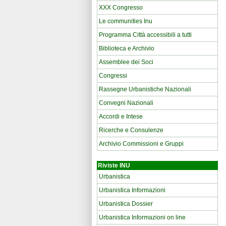
XXX Congresso
Le communities Inu
Programma Città accessibili a tutti
Biblioteca e Archivio
Assemblee dei Soci
Congressi
Rassegne Urbanistiche Nazionali
Convegni Nazionali
Accordi e Intese
Ricerche e Consulenze
Archivio Commissioni e Gruppi
Riviste INU
Urbanistica
Urbanistica Informazioni
Urbanistica Dossier
Urbanistica Informazioni on line