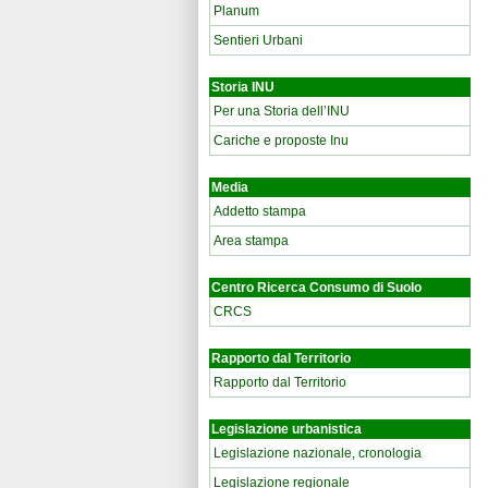
Planum
Sentieri Urbani
Storia INU
Per una Storia dell’INU
Cariche e proposte Inu
Media
Addetto stampa
Area stampa
Centro Ricerca Consumo di Suolo
CRCS
Rapporto dal Territorio
Rapporto dal Territorio
Legislazione urbanistica
Legislazione nazionale, cronologia
Legislazione regionale