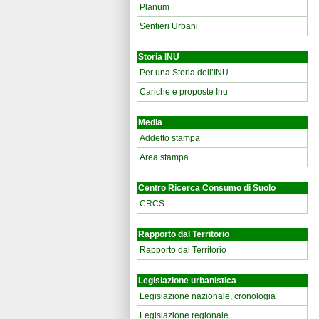
Planum
Sentieri Urbani
Storia INU
Per una Storia dell’INU
Cariche e proposte Inu
Media
Addetto stampa
Area stampa
Centro Ricerca Consumo di Suolo
CRCS
Rapporto dal Territorio
Rapporto dal Territorio
Legislazione urbanistica
Legislazione nazionale, cronologia
Legislazione regionale