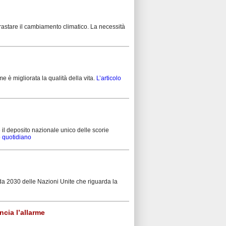
rastare il cambiamento climatico. La necessità
e è migliorata la qualità della vita.
L’articolo
 il deposito nazionale unico delle scorie
to quotidiano
enda 2030 delle Nazioni Unite che riguarda la
ncia l’allarme