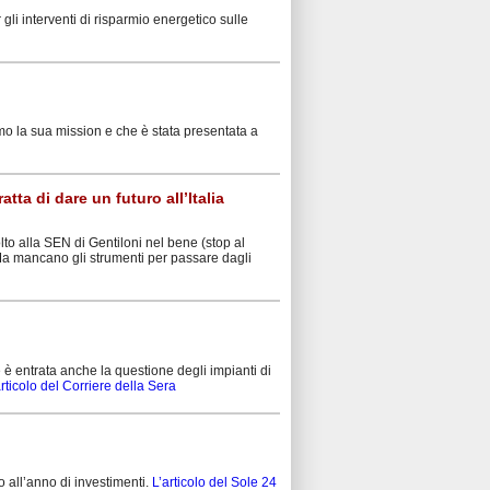
 gli interventi di risparmio energetico sulle
mo la sua mission e che è stata presentata a
atta di dare un futuro all’Italia
o alla SEN di Gentiloni nel bene (stop al
 Ma mancano gli strumenti per passare dagli
re è entrata anche la questione degli impianti di
articolo del Corriere della Sera
o all’anno di investimenti.
L’articolo del Sole 24