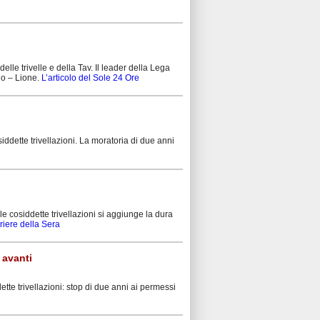
le trivelle e della Tav. Il leader della Lega
no – Lione.
L’articolo del Sole 24 Ore
ddette trivellazioni. La moratoria di due anni
e cosiddette trivellazioni si aggiunge la dura
rriere della Sera
 avanti
e trivellazioni: stop di due anni ai permessi