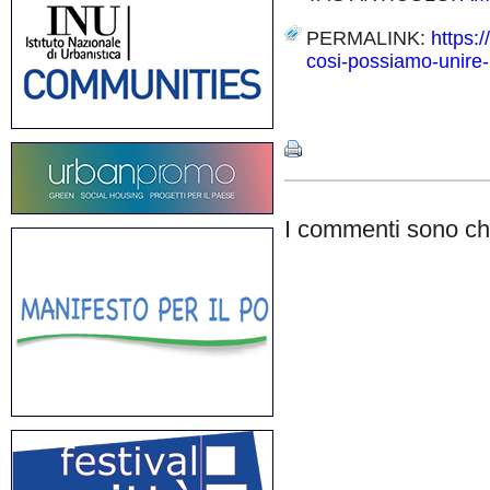
PERMALINK:
https:
cosi-possiamo-unire-i
Share
I commenti sono chi