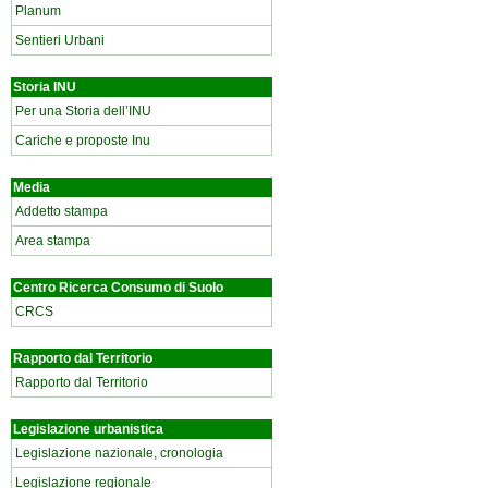
Planum
Sentieri Urbani
Storia INU
Per una Storia dell’INU
Cariche e proposte Inu
Media
Addetto stampa
Area stampa
Centro Ricerca Consumo di Suolo
CRCS
Rapporto dal Territorio
Rapporto dal Territorio
Legislazione urbanistica
Legislazione nazionale, cronologia
Legislazione regionale