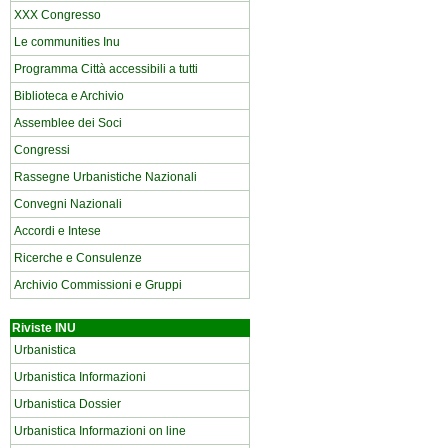
XXX Congresso
Le communities Inu
Programma Città accessibili a tutti
Biblioteca e Archivio
Assemblee dei Soci
Congressi
Rassegne Urbanistiche Nazionali
Convegni Nazionali
Accordi e Intese
Ricerche e Consulenze
Archivio Commissioni e Gruppi
Riviste INU
Urbanistica
Urbanistica Informazioni
Urbanistica Dossier
Urbanistica Informazioni on line