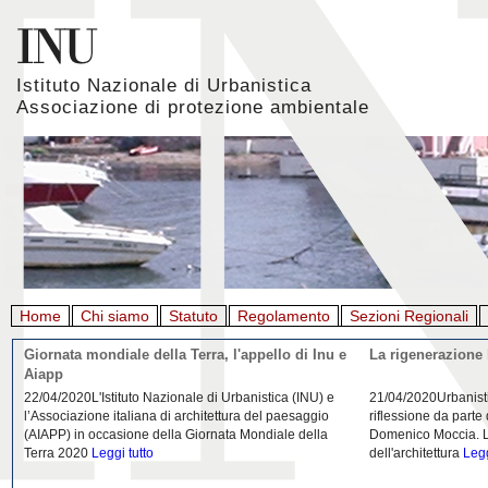
Istituto Nazionale di Urbanistica
Associazione di protezione ambientale
Home
Chi siamo
Statuto
Regolamento
Sezioni Regionali
Giornata mondiale della Terra, l'appello di Inu e
La rigenerazione 
Aiapp
22/04/2020L'Istituto Nazionale di Urbanistica (INU) e
21/04/2020Urbanist
l’Associazione italiana di architettura del paesaggio
riflessione da parte
(AIAPP) in occasione della Giornata Mondiale della
Domenico Moccia. L'
Terra 2020
Leggi tutto
dell'architettura
Legg