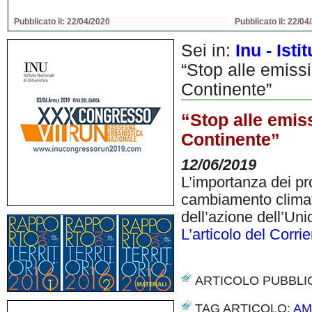
Pubblicato il: 22/04/2020
Pubblicato il: 22/04
Sei in:
Inu - Ist
“Stop alle emissi
Continente”
“Stop alle emiss
Continente”
12/06/2019
L’importanza dei pro
cambiamento climatic
dell’azione dell’Un
L’articolo del Corri
ARTICOLO PUBBLI
TAG ARTICOLO:
AM