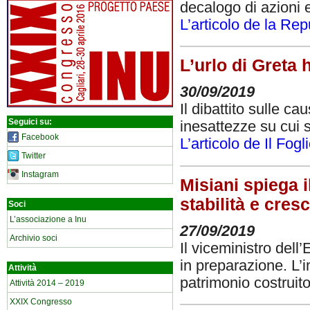
decalogo di azioni e
L’articolo de la Re
L’urlo di Greta 
30/09/2019
Il dibattito sulle c
Seguici su:
inesattezze su cui s
Facebook
L’articolo de Il Fogl
Twitter
Instagram
Misiani spiega i
stabilità e cresc
Soci
L’associazione a Inu
27/09/2019
Archivio soci
Il viceministro dell
in preparazione. L’
Attività
patrimonio costruit
Attività 2014 – 2019
XXIX Congresso