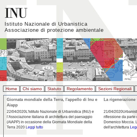
Istituto Nazionale di Urbanistica
Associazione di protezione ambientale
Home
Chi siamo
Statuto
Regolamento
Sezioni Regionali
Giornata mondiale della Terra, l'appello di Inu e
La rigenerazione 
Aiapp
22/04/2020L'Istituto Nazionale di Urbanistica (INU) e
21/04/2020Urbanist
l’Associazione italiana di architettura del paesaggio
riflessione da parte
(AIAPP) in occasione della Giornata Mondiale della
Domenico Moccia. L'
Terra 2020
Leggi tutto
dell'architettura
Legg