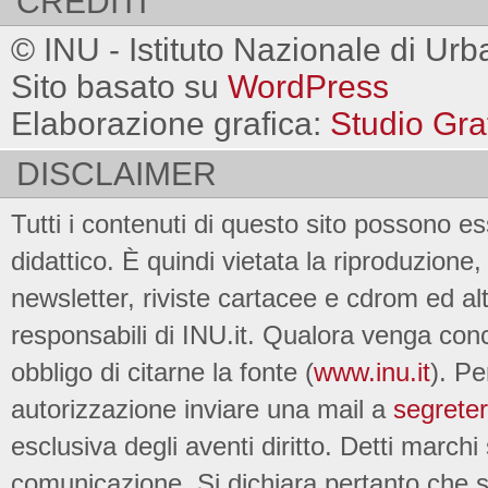
CREDITI
© INU - Istituto Nazionale di Urb
Sito basato su
WordPress
Elaborazione grafica:
Studio Gra
DISCLAIMER
Tutti i contenuti di questo sito possono es
didattico. È quindi vietata la riproduzione, 
newsletter, riviste cartacee e cdrom ed al
responsabili di INU.it. Qualora venga conc
obbligo di citarne la fonte (
www.inu.it
). Pe
autorizzazione inviare una mail a
segreter
esclusiva degli aventi diritto. Detti marchi
comunicazione. Si dichiara pertanto che su