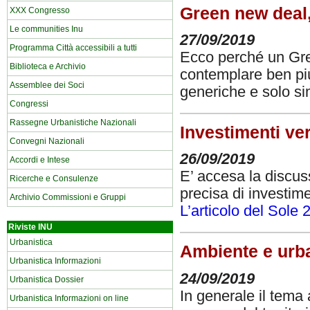
Green new deal, 
XXX Congresso
Le communities Inu
27/09/2019
Programma Città accessibili a tutti
Ecco perché un Gre
Biblioteca e Archivio
contemplare ben più
Assemblee dei Soci
generiche e solo s
Congressi
Rassegne Urbanistiche Nazionali
Investimenti ver
Convegni Nazionali
26/09/2019
Accordi e Intese
E’ accesa la discus
Ricerche e Consulenze
precisa di investime
Archivio Commissioni e Gruppi
L’articolo del Sole 
Riviste INU
Urbanistica
Ambiente e urba
Urbanistica Informazioni
24/09/2019
Urbanistica Dossier
In generale il tema
Urbanistica Informazioni on line