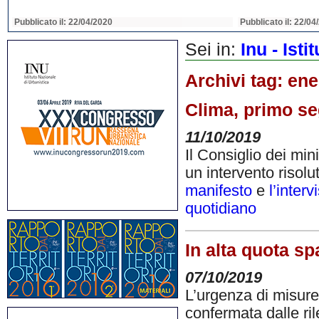
Pubblicato il: 22/04/2020
Pubblicato il: 22/04
Sei in:
Inu - Ist
Archivi tag:
ene
Clima, primo se
11/10/2019
Il Consiglio dei min
un intervento risolu
manifesto
e
l’inter
quotidiano
In alta quota sp
07/10/2019
L’urgenza di misure
confermata dalle ri