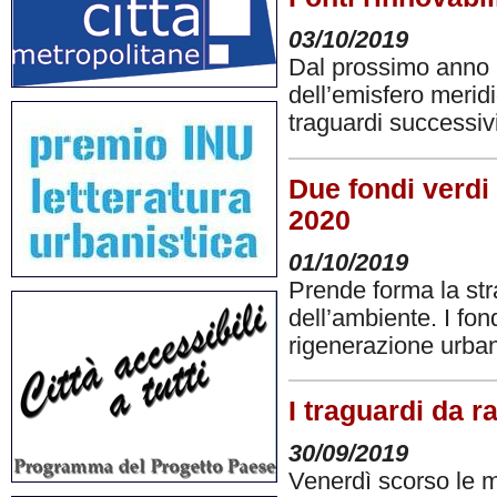
03/10/2019
Dal prossimo anno la
dell’emisfero meridi
traguardi successiv
Due fondi verdi 
2020
01/10/2019
Prende forma la str
dell’ambiente. I fondi
rigenerazione urba
I traguardi da 
30/09/2019
Venerdì scorso le ma