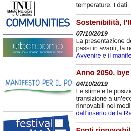
temperature. I dati.
Sostenibilità, l’
07/10/2019
La presentazione de
passi in avanti, la n
Avvenire
e
il manif
Anno 2050, bye 
04/10/2019
Le stime e le posiz
transizione a un’ec
rinnovabili nel med
dall’inserto de la R
Fonti rinnovabil