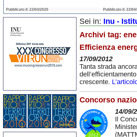
Pubblicato il: 22/04/2020
Pubblicato il: 22/04
Sei in:
Inu - Ist
Archivi tag:
ene
Efficienza ener
17/09/2012
Tanta strada ancora d
dell’efficientamento
crescente.
L’articol
Concorso nazion
14/09/
Il Conc
Ministe
(MATTM)