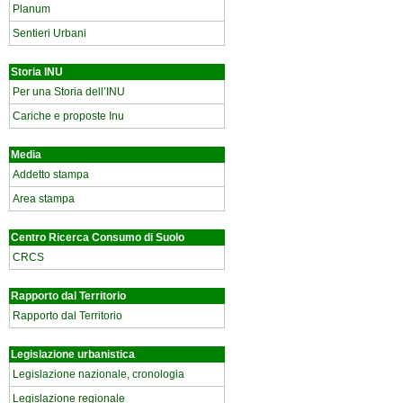
Planum
Sentieri Urbani
Storia INU
Per una Storia dell’INU
Cariche e proposte Inu
Media
Addetto stampa
Area stampa
Centro Ricerca Consumo di Suolo
CRCS
Rapporto dal Territorio
Rapporto dal Territorio
Legislazione urbanistica
Legislazione nazionale, cronologia
Legislazione regionale