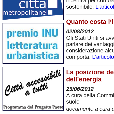
incentivi per combat
sostenibile.
L’artic
Quanto costa l’
02/08/2012
Gli Stati Uniti si a
parlare dei vantaggi
considerazione alcun
comporta.
L’artico
La posizione de
dell’energia
25/06/2012
A cura della Commi
suolo”
documento a cura d