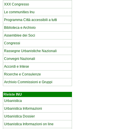
XXX Congresso
Le communities Inu
Programma Città accessibili a tutti
Biblioteca e Archivio
Assemblee dei Soci
Congressi
Rassegne Urbanistiche Nazionali
Convegni Nazionali
Accordi e Intese
Ricerche e Consulenze
Archivio Commissioni e Gruppi
Riviste INU
Urbanistica
Urbanistica Informazioni
Urbanistica Dossier
Urbanistica Informazioni on line