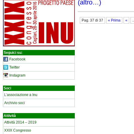
(altro…)
Pag. 37 di 37
« Prima
«
..
Seguici su:
Facebook
Twitter
Instagram
Soci
L’associazione a Inu
Archivio soci
Attività
Attività 2014 – 2019
XXIX Congresso