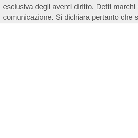
esclusiva degli aventi diritto. Detti marchi
comunicazione. Si dichiara pertanto che su