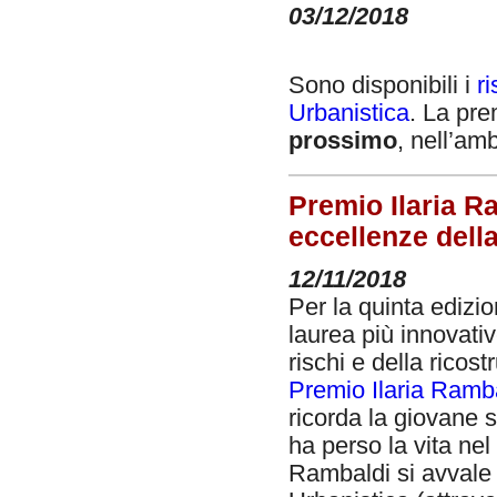
03/12/2018
Sono disponibili i
ri
Urbanistica
. La pre
prossimo
, nell’amb
Premio Ilaria Ra
eccellenze dell
12/11/2018
Per la quinta edizi
laurea più innovativ
rischi e della ricostr
Premio Ilaria Ramb
ricorda la giovane 
ha perso la vita nel 
Rambaldi si avvale d