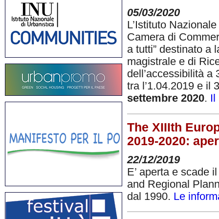
05/03/2020
L’Istituto Nazionale
Camera di Commercio
a tutti” destinato a 
magistrale e di Rice
dell’accessibilità a
tra l’1.04.2019 e il
settembre 2020
.
I
The XIIIth Eur
2019-2020: apert
22/12/2019
E’ aperta e scade i
and Regional Plann
dal 1990.
Le inform