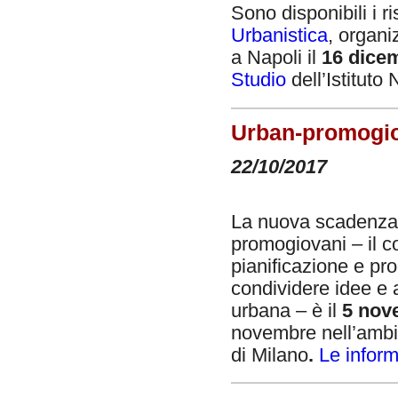
Sono disponibili i ri
Urbanistica
, organi
a Napoli il
16 dice
Studio
dell’Istituto
Urban-promogio
22/10/2017
La nuova scadenza 
promogiovani – il co
pianificazione e pro
condividere idee e 
urbana – è il
5 nov
novembre nell’ambit
di Milano
.
Le inform