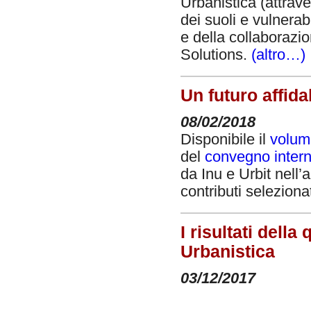
Urbanistica (attrave
dei suoli e vulnerab
e della collaborazi
Solutions.
(altro…)
Un futuro affidab
08/02/2018
Disponibile il
volum
del
convegno interna
da Inu e Urbit nell
contributi seleziona
I risultati dell
Urbanistica
03/12/2017