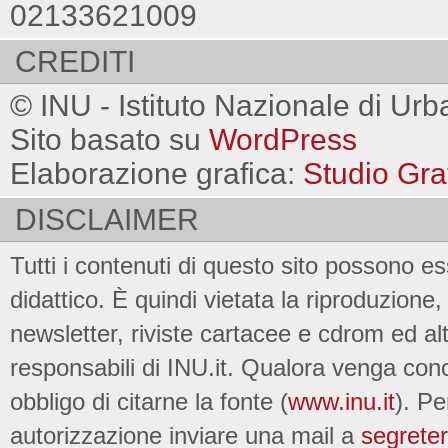
02133621009
CREDITI
© INU - Istituto Nazionale di Urb
Sito basato su
WordPress
Elaborazione grafica:
Studio Gra
DISCLAIMER
Tutti i contenuti di questo sito possono es
didattico. È quindi vietata la riproduzione, 
newsletter, riviste cartacee e cdrom ed al
responsabili di INU.it. Qualora venga conc
obbligo di citarne la fonte (
www.inu.it
). Pe
autorizzazione inviare una mail a
segreter