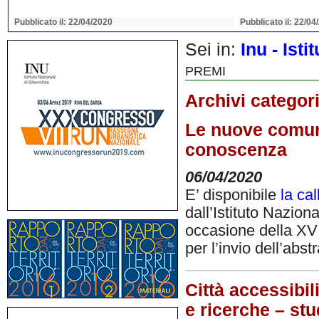
Pubblicato il: 22/04/2020
Pubblicato il: 22/04
Sei in:
Inu - Ist
PREMI
Archivi categor
Le nuove comuni
conoscenza
06/04/2020
E’ disponibile
la cal
dall’Istituto Nazion
occasione della XV
per l’invio dell’abstr
Città accessibili
e ricerche – stu