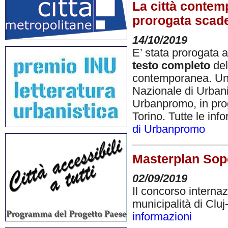
La città contemp
prorogata scad
14/10/2019
E’ stata prorogata 
testo completo
del
contemporanea. Un g
Nazionale di Urbani
Urbanpromo, in pro
Torino. Tutte le inf
di Urbanpromo
Masterplan Sopo
02/09/2019
Il concorso internaz
municipalità di Clu
informazioni