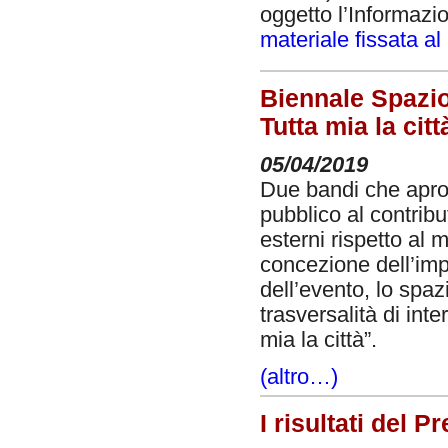
oggetto l’Informaz
materiale fissata al
Biennale Spazio
Tutta mia la citt
05/04/2019
Due bandi che apron
pubblico al contrib
esterni rispetto al m
concezione dell’imp
dell’evento, lo spa
trasversalità di int
mia la città”.
(altro…)
I risultati del 