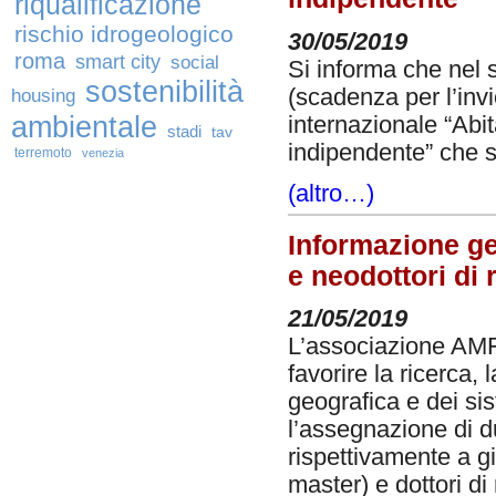
riqualificazione
rischio idrogeologico
30/05/2019
roma
smart city
social
Si informa che nel 
sostenibilità
(scadenza per l’invi
housing
ambientale
internazionale “Abit
stadi
tav
indipendente” che s
terremoto
venezia
(altro…)
Informazione ge
e neodottori di 
21/05/2019
L’associazione AMFM 
favorire la ricerca,
geografica e dei sis
l’assegnazione di d
rispettivamente a gi
master) e dottori di