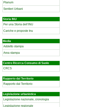
Planum
Sentieri Urbani
Storia INU
Per una Storia dell’INU
Cariche e proposte Inu
Media
Addetto stampa
Area stampa
Centro Ricerca Consumo di Suolo
CRCS
Rapporto dal Territorio
Rapporto dal Territorio
Legislazione urbanistica
Legislazione nazionale, cronologia
Legislazione regionale