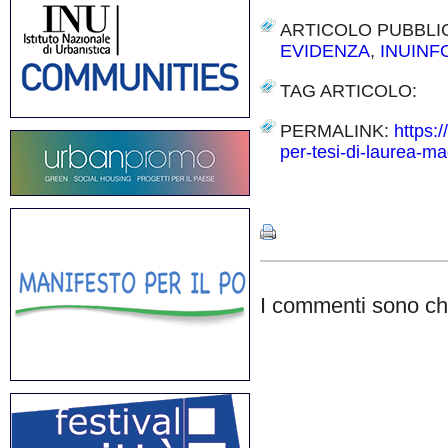
ARTICOLO PUBBLI
EVIDENZA
,
INUIN
TAG ARTICOLO:
PERMALINK:
https:/
per-tesi-di-laurea-mag
Share
I commenti sono chi