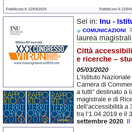
Pubblicato il: 22/04/2020
Pubblicato il: 22/04
Sei in:
Inu - Ist
>
COMUNICAZIONI
laurea magistrali
Città accessibili
e ricerche – stu
05/03/2020
L’Istituto Nazionale
Camera di Commercio
a tutti” destinato a 
magistrale e di Rice
dell’accessibilità a
tra l’1.04.2019 e il
settembre 2020
.
I