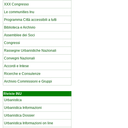
XXX Congresso
Le communities Inu
Programma Città accessibili a tutti
Biblioteca e Archivio
Assemblee dei Soci
Congressi
Rassegne Urbanistiche Nazionali
Convegni Nazionali
Accordi e Intese
Ricerche e Consulenze
Archivio Commissioni e Gruppi
Riviste INU
Urbanistica
Urbanistica Informazioni
Urbanistica Dossier
Urbanistica Informazioni on line