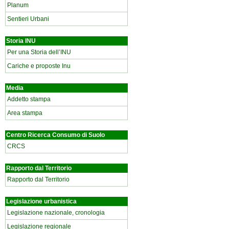
Planum
Sentieri Urbani
Storia INU
Per una Storia dell’INU
Cariche e proposte Inu
Media
Addetto stampa
Area stampa
Centro Ricerca Consumo di Suolo
CRCS
Rapporto dal Territorio
Rapporto dal Territorio
Legislazione urbanistica
Legislazione nazionale, cronologia
Legislazione regionale