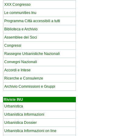
XXX Congresso
Le communities Inu
Programma Città accessibili a tutti
Biblioteca e Archivio
Assemblee dei Soci
Congressi
Rassegne Urbanistiche Nazionali
Convegni Nazionali
Accordi e Intese
Ricerche e Consulenze
Archivio Commissioni e Gruppi
Riviste INU
Urbanistica
Urbanistica Informazioni
Urbanistica Dossier
Urbanistica Informazioni on line