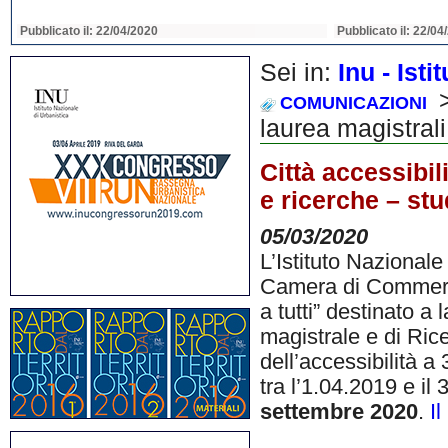
Pubblicato il: 22/04/2020
Pubblicato il: 22/04
Sei in:
Inu - Ist
>
COMUNICAZIONI
laurea magistrali
Città accessibili
e ricerche – stu
05/03/2020
L’Istituto Nazionale
Camera di Commercio
a tutti” destinato a 
magistrale e di Rice
dell’accessibilità a
tra l’1.04.2019 e il
settembre 2020
.
I