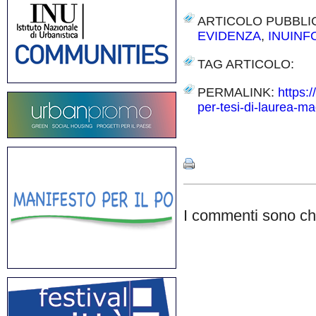
ARTICOLO PUBBLI
EVIDENZA
,
INUIN
TAG ARTICOLO:
PERMALINK:
https:/
per-tesi-di-laurea-mag
Share
I commenti sono chi