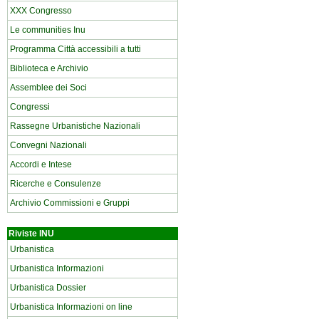
XXX Congresso
Le communities Inu
Programma Città accessibili a tutti
Biblioteca e Archivio
Assemblee dei Soci
Congressi
Rassegne Urbanistiche Nazionali
Convegni Nazionali
Accordi e Intese
Ricerche e Consulenze
Archivio Commissioni e Gruppi
Riviste INU
Urbanistica
Urbanistica Informazioni
Urbanistica Dossier
Urbanistica Informazioni on line