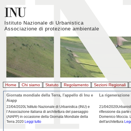
Istituto Nazionale di Urbanistica
Associazione di protezione ambientale
Home
Chi siamo
Statuto
Regolamento
Sezioni Regionali
Giornata mondiale della Terra, l'appello di Inu e
La rigenerazione 
Aiapp
22/04/2020L'Istituto Nazionale di Urbanistica (INU) e
21/04/2020Urbanist
l’Associazione italiana di architettura del paesaggio
riflessione da parte
(AIAPP) in occasione della Giornata Mondiale della
Domenico Moccia. L'
Terra 2020
Leggi tutto
dell'architettura
Legg