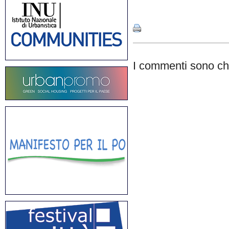
Share
I commenti sono chi