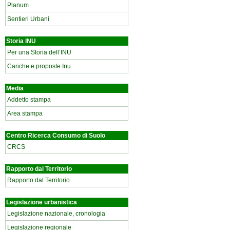
Planum
Sentieri Urbani
Storia INU
Per una Storia dell’INU
Cariche e proposte Inu
Media
Addetto stampa
Area stampa
Centro Ricerca Consumo di Suolo
CRCS
Rapporto dal Territorio
Rapporto dal Territorio
Legislazione urbanistica
Legislazione nazionale, cronologia
Legislazione regionale