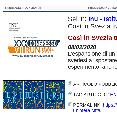
Pubblicato il: 22/04/2020
Pubblicato il: 22/04
Sei in:
Inu - Ist
Così in Svezia tr
Così in Svezia t
08/03/2020
L’espansione di un 
svedesi a “spostare”
esperimento, anche
ARTICOLO PUBBLI
TAG ARTICOLO:
EN
PERMALINK:
https:
unintera-citta/