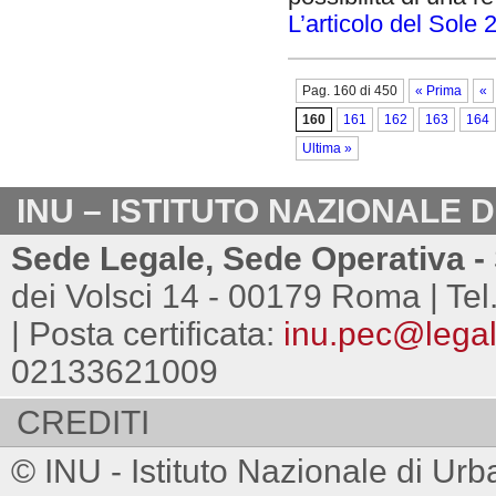
L’articolo del Sole 
Pag. 160 di 450
« Prima
«
160
161
162
163
164
Ultima »
INU – ISTITUTO NAZIONALE 
Sede Legale, Sede Operativa - 
dei Volsci 14 - 00179 Roma | Tel
| Posta certificata:
inu.pec@legalm
02133621009
CREDITI
© INU - Istituto Nazionale di Urb