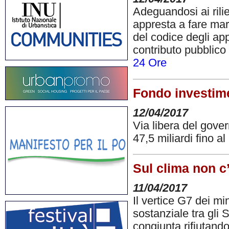
Adeguandosi ai rilie
appresta a fare marc
del codice degli app
contributo pubblico
24 Ore
Fondo investime
12/04/2017
Via libera del govern
47,5 miliardi fino al
Sul clima non c
11/04/2017
Il vertice G7 dei mi
sostanziale tra gli 
congiunta rifiutando 