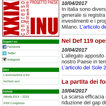
10/04/2017
In Italia sono diver
generale si registra
investimenti e i pro
Milano.
L’articolo 
Nel Def 119 ope
Seguici su:
Facebook
10/04/2017
Twitter
L’allegato apposito
Instagram
nostro Paese in term
L’articolo del Sole 
Soci
L’associazione a Inu
La partita dei fo
Archivio soci
10/04/2017
Attività
La scarsa efficacia 
Attività 2014 – 2019
riduzione del gap di
XXIX Congresso