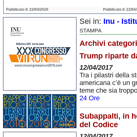
Pubblicato il: 22/04/2020
Pubblicato il: 22/04
Sei in:
Inu - Ist
STAMPA
Archivi categor
Trump riparte d
12/04/2017
Tra i pilastri della
americana c’è un gra
teme che sia troppo
24 Ore
Subappalti, in h
del Codice
12/04/2017