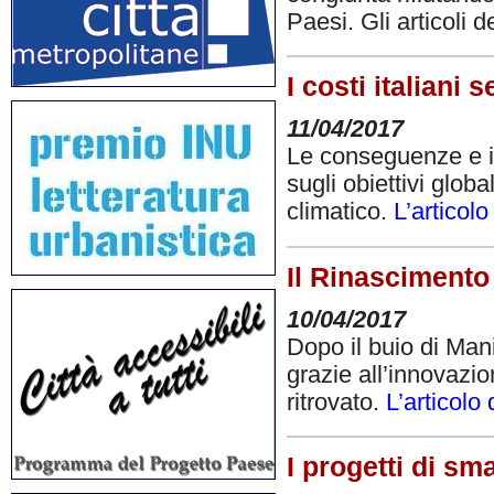
Paesi. Gli articoli d
I costi italiani 
11/04/2017
Le conseguenze e il
sugli obiettivi glob
climatico.
L’articol
Il Rinascimento
10/04/2017
Dopo il buio di Man
grazie all’innovazi
ritrovato.
L’articol
I progetti di sm