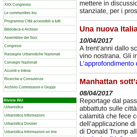
mettere in discussio
XXX Congresso
stanziate, per i pro
Le communities Inu
Programma Città accessibili a tutti
Una nuova Itali
Biblioteca e Archivio
Assemblee dei Soci
10/04/2017
Congressi
A trent’anni dallo 
Rassegne Urbanistiche Nazionali
vino nostrana. Gli in
L’approfondimento d
Convegni Nazionali
Accordi e Intese
Ricerche e Consulenze
Manhattan sott’
Archivio Commissioni e Gruppi
08/04/2017
Reportage dal passa
Riviste INU
Urbanistica
abbattuto sulle citt
calamità che fece c
Urbanistica Informazioni
dell’applicazione di
Urbanistica Dossier
di Donald Trump all
Urbanistica Informazioni on line