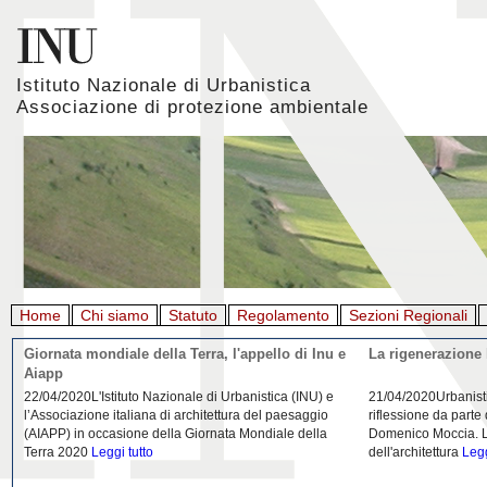
Istituto Nazionale di Urbanistica
Associazione di protezione ambientale
Home
Chi siamo
Statuto
Regolamento
Sezioni Regionali
Giornata mondiale della Terra, l'appello di Inu e
La rigenerazione 
Aiapp
22/04/2020L'Istituto Nazionale di Urbanistica (INU) e
21/04/2020Urbanist
l’Associazione italiana di architettura del paesaggio
riflessione da parte
(AIAPP) in occasione della Giornata Mondiale della
Domenico Moccia. L'
Terra 2020
Leggi tutto
dell'architettura
Legg