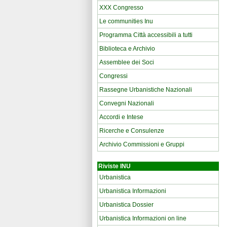
XXX Congresso
Le communities Inu
Programma Città accessibili a tutti
Biblioteca e Archivio
Assemblee dei Soci
Congressi
Rassegne Urbanistiche Nazionali
Convegni Nazionali
Accordi e Intese
Ricerche e Consulenze
Archivio Commissioni e Gruppi
Riviste INU
Urbanistica
Urbanistica Informazioni
Urbanistica Dossier
Urbanistica Informazioni on line