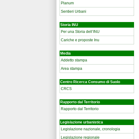
Planum
Sentieri Urbani
Storia INU
Per una Storia dell’INU
Cariche e proposte Inu
Media
Addetto stampa
Area stampa
Centro Ricerca Consumo di Suolo
CRCS
Rapporto dal Territorio
Rapporto dal Territorio
Legislazione urbanistica
Legislazione nazionale, cronologia
Legislazione regionale