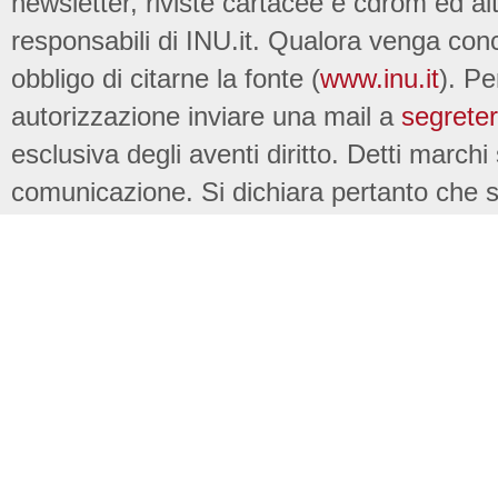
newsletter, riviste cartacee e cdrom ed al
responsabili di INU.it. Qualora venga conc
obbligo di citarne la fonte (
www.inu.it
). Pe
autorizzazione inviare una mail a
segreter
esclusiva degli aventi diritto. Detti marchi
comunicazione. Si dichiara pertanto che su