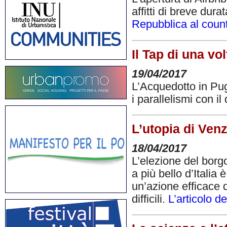
affitti di breve durat
Repubblica al count
Il Tap di una vol
19/04/2017
L’Acquedotto in Pugl
i parallelismi con il
L’utopia di Venz
18/04/2017
L’elezione del borgo
a più bello d’Italia
un’azione efficace d
difficili.
L’articolo d