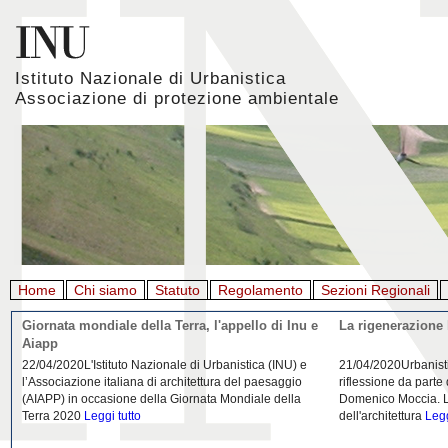
Istituto Nazionale di Urbanistica
Associazione di protezione ambientale
Home
Chi siamo
Statuto
Regolamento
Sezioni Regionali
Giornata mondiale della Terra, l'appello di Inu e
La rigenerazione 
Aiapp
22/04/2020L'Istituto Nazionale di Urbanistica (INU) e
21/04/2020Urbanist
l’Associazione italiana di architettura del paesaggio
riflessione da parte
(AIAPP) in occasione della Giornata Mondiale della
Domenico Moccia. L'
Terra 2020
Leggi tutto
dell'architettura
Legg