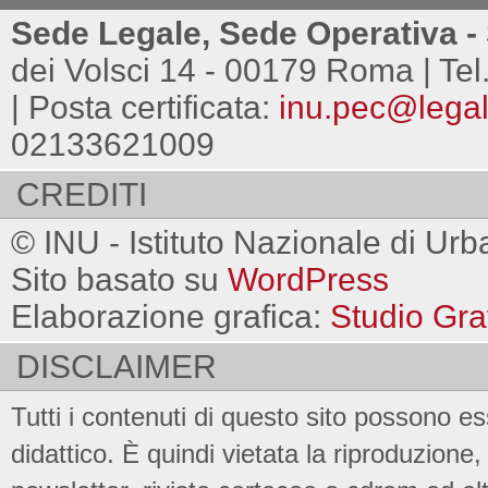
Sede Legale, Sede Operativa - 
dei Volsci 14 - 00179 Roma | Tel
| Posta certificata:
inu.pec@legalm
02133621009
CREDITI
© INU - Istituto Nazionale di Urb
Sito basato su
WordPress
Elaborazione grafica:
Studio Gra
DISCLAIMER
Tutti i contenuti di questo sito possono es
didattico. È quindi vietata la riproduzione, 