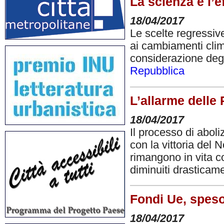
La scienza e l’e
18/04/2017
Le scelte regressiv
ai cambiamenti clim
considerazione degli
Repubblica
L’allarme delle 
18/04/2017
Il processo di aboli
con la vittoria del 
rimangono in vita co
diminuiti drasticam
Fondi Ue, speso
18/04/2017