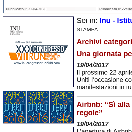
Pubblicato il: 22/04/2020
Pubblicato il: 22/04
Sei in:
Inu - Ist
STAMPA
Archivi categor
Una giornata pe
19/04/2017
Il prossimo 22 april
Uniti l’occasione co
manifestazioni in tu
Airbnb: “Sì alla
regole”
19/04/2017
L’apertura di Airbnb