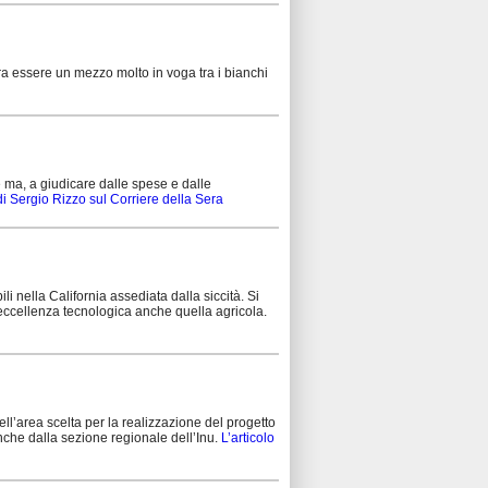
bra essere un mezzo molto in voga tra i bianchi
 ma, a giudicare dalle spese e dalle
di Sergio Rizzo sul Corriere della Sera
li nella California assediata dalla siccità. Si
l’eccellenza tecnologica anche quella agricola.
nell’area scelta per la realizzazione del progetto
 anche dalla sezione regionale dell’Inu.
L’articolo