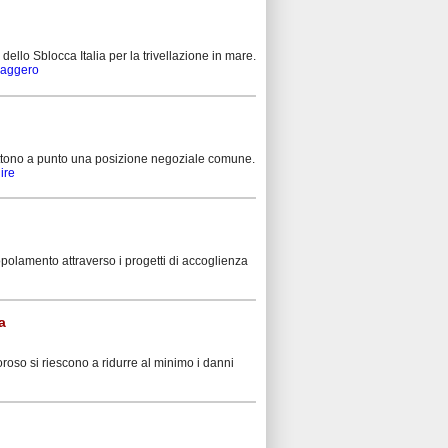
llo Sblocca Italia per la trivellazione in mare.
ssaggero
mettono a punto una posizione negoziale comune.
nire
polamento attraverso i progetti di accoglienza
a
roso si riescono a ridurre al minimo i danni