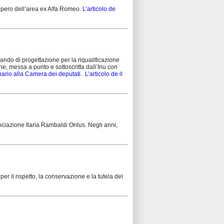
ecupero dell’area ex Alfa Romeo.
L’articolo de
 bando di progettazione per la riqualificazione
ne, messa a punto e sottoscritta dall’Inu con
ario alla Camera dei deputati
.
L’articolo de il
sociazione Ilaria Rambaldi Onlus. Negli anni,
er il rispetto, la conservazione e la tutela del