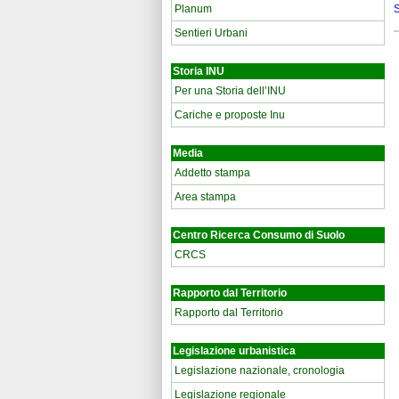
Planum
Sentieri Urbani
Storia INU
Per una Storia dell’INU
Cariche e proposte Inu
Media
Addetto stampa
Area stampa
Centro Ricerca Consumo di Suolo
CRCS
Rapporto dal Territorio
Rapporto dal Territorio
Legislazione urbanistica
Legislazione nazionale, cronologia
Legislazione regionale