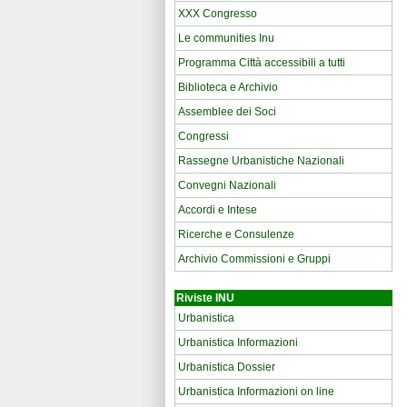
XXX Congresso
Le communities Inu
Programma Città accessibili a tutti
Biblioteca e Archivio
Assemblee dei Soci
Congressi
Rassegne Urbanistiche Nazionali
Convegni Nazionali
Accordi e Intese
Ricerche e Consulenze
Archivio Commissioni e Gruppi
Riviste INU
Urbanistica
Urbanistica Informazioni
Urbanistica Dossier
Urbanistica Informazioni on line