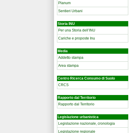
Planum
Sentieri Urbani
Storia INU
Per una Storia dell’INU
Cariche e proposte Inu
Media
Addetto stampa
Area stampa
Centro Ricerca Consumo di Suolo
CRCS
Rapporto dal Territorio
Rapporto dal Territorio
Legislazione urbanistica
Legislazione nazionale, cronologia
Legislazione regionale