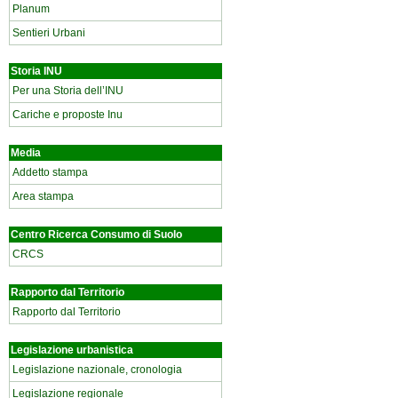
Planum
Sentieri Urbani
Storia INU
Per una Storia dell’INU
Cariche e proposte Inu
Media
Addetto stampa
Area stampa
Centro Ricerca Consumo di Suolo
CRCS
Rapporto dal Territorio
Rapporto dal Territorio
Legislazione urbanistica
Legislazione nazionale, cronologia
Legislazione regionale