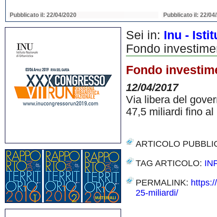
Pubblicato il: 22/04/2020
Pubblicato il: 22/04
Sei in:
Inu - Ist
Fondo investimen
Fondo investime
12/04/2017
Via libera del govern
47,5 miliardi fino al
ARTICOLO PUBBLI
TAG ARTICOLO:
IN
PERMALINK:
https:
25-miliardi/
Share