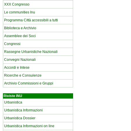
XXX Congresso
Le communities Inu
Programma Città accessibili a tutti
Biblioteca e Archivio
Assemblee dei Soci
Congressi
Rassegne Urbanistiche Nazionali
Convegni Nazionali
Accordi e Intese
Ricerche e Consulenze
Archivio Commissioni e Gruppi
Riviste INU
Urbanistica
Urbanistica Informazioni
Urbanistica Dossier
Urbanistica Informazioni on line