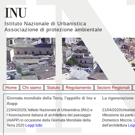
Istituto Nazionale di Urbanistica
Associazione di protezione ambientale
Home
Chi siamo
Statuto
Regolamento
Sezioni Regionali
Giornata mondiale della Terra, l'appello di Inu e
La rigenerazione 
Aiapp
22/04/2020L'Istituto Nazionale di Urbanistica (INU) e
21/04/2020Urbanist
l’Associazione italiana di architettura del paesaggio
riflessione da parte
(AIAPP) in occasione della Giornata Mondiale della
Domenico Moccia. L'
Terra 2020
Leggi tutto
dell'architettura
Legg