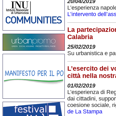
20/04/2019
L’esperienza napole
L’intervento dell’a
La partecipazion
Calabria
25/02/2019
Su urbanistica e pa
L’esercito dei 
città nella nost
01/02/2019
L’esperienza di Reg
dai cittadini, supp
coesione sociale, ri
de La Stampa