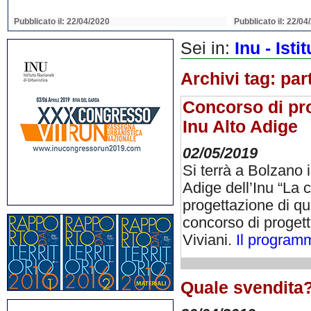
Pubblicato il: 22/04/2020
Pubblicato il: 22/04
Sei in:
Inu - Ist
Archivi tag:
par
Concorso di pro
Inu Alto Adige
02/05/2019
Si terrà a Bolzano 
Adige dell’Inu “La 
progettazione di qua
concorso di progetta
Viviani.
Il program
Quale svendita?