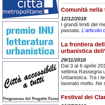
Comunità nella 
12/12/2018
I grandi limiti del 
passata.
L’articolo 
La frontiera de
urbanistica dell
29/11/2018
Dal 3 al 6 aprile 201
settima Rassegna ur
Urbanistica. Tra i t
lavorato molto. Ne 
Festival dei Clau