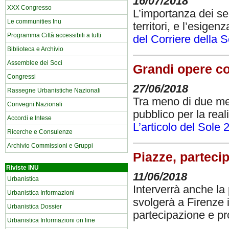
16/07/2018
XXX Congresso
L’importanza dei serv
Le communities Inu
territori, e l’esigen
Programma Città accessibili a tutti
del Corriere della 
Biblioteca e Archivio
Assemblee dei Soci
Grandi opere co
Congressi
27/06/2018
Rassegne Urbanistiche Nazionali
Tra meno di due mesi
Convegni Nazionali
pubblico per la real
Accordi e Intese
L’articolo del Sole 
Ricerche e Consulenze
Archivio Commissioni e Gruppi
Piazze, partecip
Riviste INU
11/06/2018
Urbanistica
Interverrà anche la 
Urbanistica Informazioni
svolgerà a Firenze 
Urbanistica Dossier
partecipazione e p
Urbanistica Informazioni on line