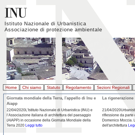
Istituto Nazionale di Urbanistica
Associazione di protezione ambientale
Home
Chi siamo
Statuto
Regolamento
Sezioni Regionali
Giornata mondiale della Terra, l'appello di Inu e
La rigenerazione 
Aiapp
22/04/2020L'Istituto Nazionale di Urbanistica (INU) e
21/04/2020Urbanist
l’Associazione italiana di architettura del paesaggio
riflessione da parte
(AIAPP) in occasione della Giornata Mondiale della
Domenico Moccia. L'
Terra 2020
Leggi tutto
dell'architettura
Legg