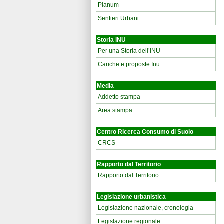
Planum
Sentieri Urbani
Storia INU
Per una Storia dell’INU
Cariche e proposte Inu
Media
Addetto stampa
Area stampa
Centro Ricerca Consumo di Suolo
CRCS
Rapporto dal Territorio
Rapporto dal Territorio
Legislazione urbanistica
Legislazione nazionale, cronologia
Legislazione regionale