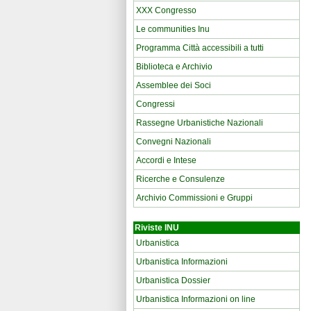
XXX Congresso
Le communities Inu
Programma Città accessibili a tutti
Biblioteca e Archivio
Assemblee dei Soci
Congressi
Rassegne Urbanistiche Nazionali
Convegni Nazionali
Accordi e Intese
Ricerche e Consulenze
Archivio Commissioni e Gruppi
Riviste INU
Urbanistica
Urbanistica Informazioni
Urbanistica Dossier
Urbanistica Informazioni on line