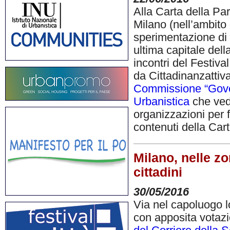
Alla Carta della Pa
Milano (nell’ambito 
sperimentazione di p
ultima capitale dell
incontri del Festival
da Cittadinanzattiv
Commissione “Governa
Urbanistica
che vedr
organizzazioni per f
contenuti della Car
Milano, nelle zo
cittadini
30/05/2016
Via nel capoluogo lo
con apposita votazio