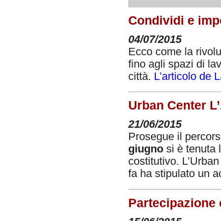
Condividi e impe
04/07/2015
Ecco come la rivoluz
fino agli spazi di 
città.
L’articolo de
Urban Center L’A
21/06/2015
Prosegue il percorso
giugno
si è tenuta l
costitutivo. L’Urban
fa ha stipulato un
Partecipazione e