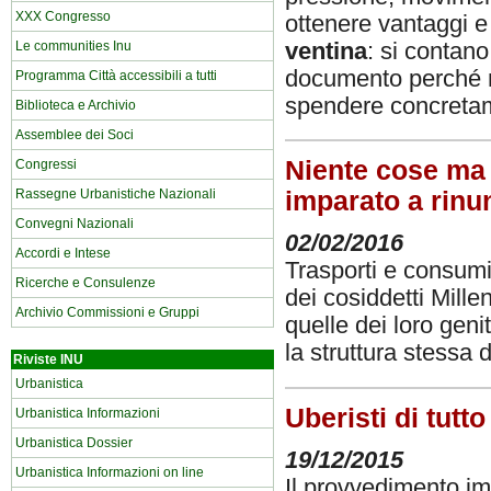
XXX Congresso
ottenere vantaggi e
Le communities Inu
ventina
: si contano
documento perché ne
Programma Città accessibili a tutti
spendere concretam
Biblioteca e Archivio
Assemblee dei Soci
Niente cose ma 
Congressi
Rassegne Urbanistiche Nazionali
imparato a rinu
Convegni Nazionali
02/02/2016
Accordi e Intese
Trasporti e consumi
Ricerche e Consulenze
dei cosiddetti Mille
Archivio Commissioni e Gruppi
quelle dei loro geni
la struttura stessa 
Riviste INU
Urbanistica
Uberisti di tutto
Urbanistica Informazioni
Urbanistica Dossier
19/12/2015
Urbanistica Informazioni on line
Il provvedimento im