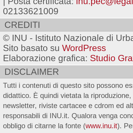
| Posta certificata:
inu.pec@legalm
02133621009
CREDITI
© INU - Istituto Nazionale di Urb
Sito basato su
WordPress
Elaborazione grafica:
Studio Gra
DISCLAIMER
Tutti i contenuti di questo sito possono es
didattico. È quindi vietata la riproduzione, 
newsletter, riviste cartacee e cdrom ed al
responsabili di INU.it. Qualora venga conc
obbligo di citarne la fonte (
www.inu.it
). Pe