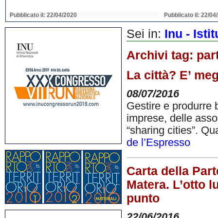
Pubblicato il: 22/04/2020
Pubblicato il: 22/04
Sei in:
Inu - Ist
Archivi tag:
par
La città? E’ me
08/07/2016
Gestire e produrre b
imprese, delle assoc
“sharing cities”. Q
de l’Espresso
Carta della Part
Matera. L’otto lu
punto
22/06/2016