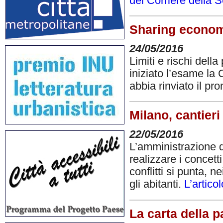
del Corriere della 
Sharing economy
24/05/2016
Limiti e rischi dell
iniziato l’esame la
abbia rinviato il p
Milano, cantieri
22/05/2016
L’amministrazione d
realizzare i concetti
conflitti si punta, n
gli abitanti.
L’artico
La carta della p