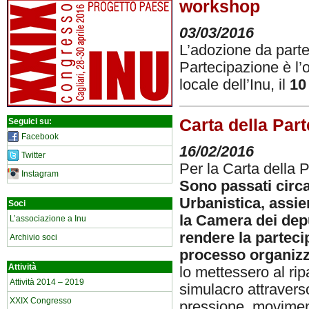
workshop
03/03/2016
L’adozione da parte
Partecipazione è l
locale dell’Inu, il
10
Carta della Part
Seguici su:
Facebook
16/02/2016
Twitter
Per la Carta della 
Instagram
Sono passati circa
Urbanistica, assie
Soci
la Camera dei dep
L’associazione a Inu
rendere la partecip
Archivio soci
processo organizz
Attività
lo mettessero al ripa
Attività 2014 – 2019
simulacro attraverso
XXIX Congresso
pressione, moviment