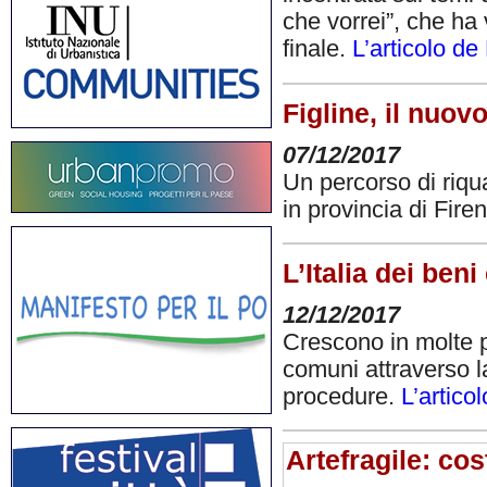
che vorrei”, che ha 
finale.
L’articolo d
Figline, il nuov
07/12/2017
Un percorso di riqua
in provincia di Fire
L’Italia dei ben
12/12/2017
Crescono in molte pa
comuni attraverso la
procedure.
L’artico
Artefragile: cost