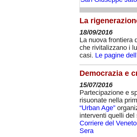
La rigenerazion
18/09/2016
La nuova frontiera 
che rivitalizzano i 
casi.
Le pagine dell
Democrazia e cre
15/07/2016
Partecipazione e sp
risuonate nella pri
“Urban Age”
organiz
interventi quelli d
Corriere del Veneto
Sera