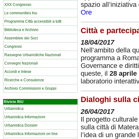
spazio all’iniziativa 
XXX Congresso
Ore
Le communities Inu
Programma Città accessibili a tutti
Città e partecip
Biblioteca e Archivio
Assemblee dei Soci
18/04/2017
Congressi
Nell’ambito della qu
Rassegne Urbanistiche Nazionali
programma a Roma d
Convegni Nazionali
Governance e diritti 
Accordi e Intese
queste, il
28 april
laboratorio interatti
Ricerche e Consulenze
Archivio Commissioni e Gruppi
Dialoghi sulla ci
Riviste INU
Urbanistica
26/04/2017
Urbanistica Informazioni
Il progetto cultura
Urbanistica Dossier
sulla città di Mater
l’idea di un grande 
Urbanistica Informazioni on line