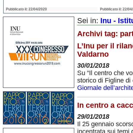
Pubblicato il: 22/04/2020
Pubblicato il: 22/04
Sei in:
Inu - Ist
Archivi tag:
par
L’Inu per il rila
Valdarno
30/01/2018
Su “Il centro che vor
storico di Figline di
Giornale dell’archit
In centro a cacc
29/01/2018
Il 25 gennaio scors
incentrata sui temi d