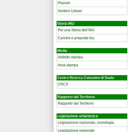
Planum
Sentieri Urbani
Storia INU
Per una Storia dell’INU
Cariche e proposte Inu
Media
Addetto stampa
Area stampa
Centro Ricerca Consumo di Suolo
CRCS
Rapporto dal Territorio
Rapporto dal Territorio
Legislazione urbanistica
Legislazione nazionale, cronologia
Legislazione regionale