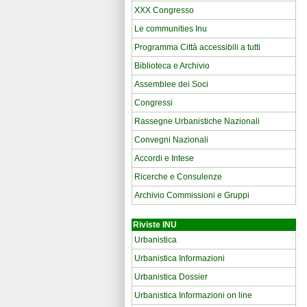
XXX Congresso
Le communities Inu
Programma Città accessibili a tutti
Biblioteca e Archivio
Assemblee dei Soci
Congressi
Rassegne Urbanistiche Nazionali
Convegni Nazionali
Accordi e Intese
Ricerche e Consulenze
Archivio Commissioni e Gruppi
Riviste INU
Urbanistica
Urbanistica Informazioni
Urbanistica Dossier
Urbanistica Informazioni on line