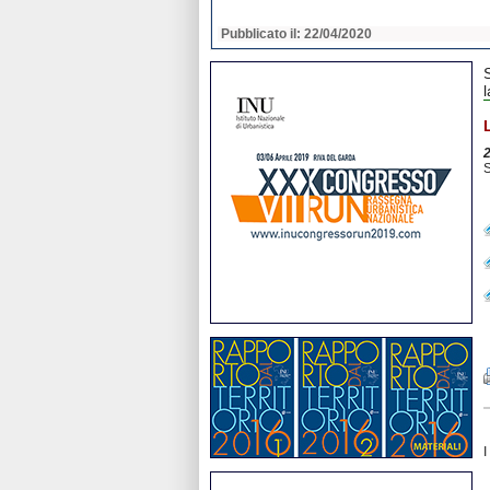
2020
Pubblicato il: 22/04/2020
S
I