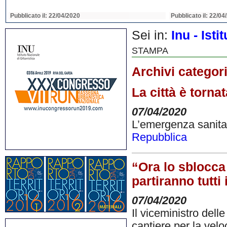
Pubblicato il: 22/04/2020
Pubblicato il: 22/04
Sei in:
Inu - Ist
STAMPA
Archivi categor
La città è torna
07/04/2020
L’emergenza sanitari
Repubblica
“Ora lo sblocca 
partiranno tutti 
07/04/2020
Il viceministro dell
cantiere per la velo