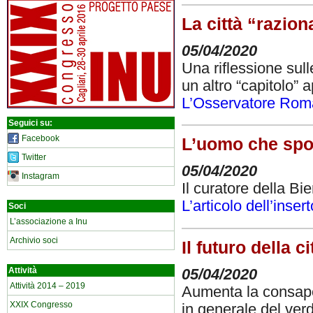
La città “razio
05/04/2020
Una riflessione sull
un altro “capitolo” 
L’Osservatore Ro
Seguici su:
Facebook
L’uomo che spos
Twitter
05/04/2020
Instagram
Il curatore della Bi
L’articolo dell’inser
Soci
L’associazione a Inu
Archivio soci
Il futuro della 
Attività
05/04/2020
Attività 2014 – 2019
Aumenta la consapev
XXIX Congresso
in generale del ver