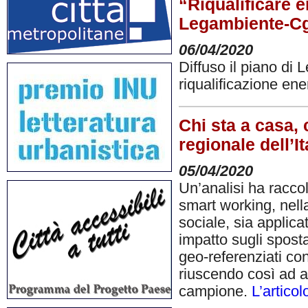
“Riqualificare 
Legambiente-Cgil
06/04/2020
Diffuso il piano di 
riqualificazione ener
Chi sta a casa, 
regionale dell’I
05/04/2020
Un’analisi ha raccol
smart working, nell
sociale, sia applica
impatto sugli sposta
geo-referenziati con
riuscendo così ad an
campione.
L’articol