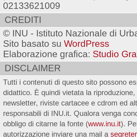
02133621009
CREDITI
© INU - Istituto Nazionale di Urb
Sito basato su
WordPress
Elaborazione grafica:
Studio Gra
DISCLAIMER
Tutti i contenuti di questo sito possono es
didattico. È quindi vietata la riproduzione, 
newsletter, riviste cartacee e cdrom ed al
responsabili di INU.it. Qualora venga conc
obbligo di citarne la fonte (
www.inu.it
). Pe
autorizzazione inviare una mail a
segreter