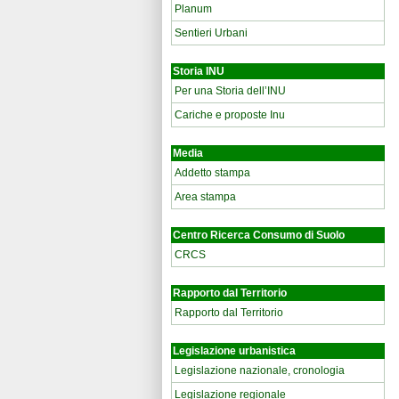
Planum
Sentieri Urbani
Storia INU
Per una Storia dell’INU
Cariche e proposte Inu
Media
Addetto stampa
Area stampa
Centro Ricerca Consumo di Suolo
CRCS
Rapporto dal Territorio
Rapporto dal Territorio
Legislazione urbanistica
Legislazione nazionale, cronologia
Legislazione regionale