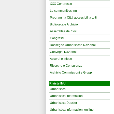
XXX Congresso
Le communities Inu
Programma Città accessibili a tutti
Biblioteca e Archivio
Assemblee dei Soci
Congressi
Rassegne Urbanistiche Nazionali
Convegni Nazionali
Accordi e Intese
Ricerche e Consulenze
Archivio Commissioni e Gruppi
Riviste INU
Urbanistica
Urbanistica Informazioni
Urbanistica Dossier
Urbanistica Informazioni on line