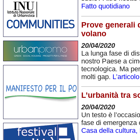
Fatto quotidiano
Prove generali d
volano
20/04/2020
La lunga fase di dis
nostro Paese a cimen
tecnologica. Ma per
molti gap.
L’articol
L’urbanità tra s
20/04/2020
Un testo è l’occasio
fase di emergenza 
Casa della cultura,