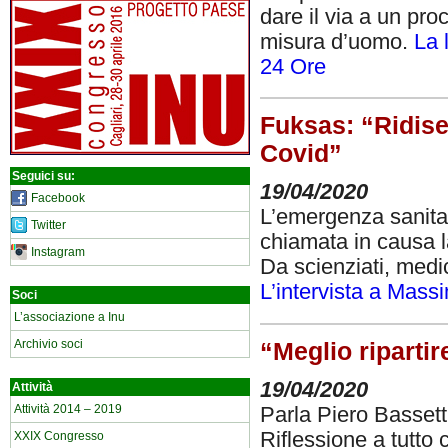
dare il via a un pro
misura d’uomo.
La 
24 Ore
Fuksas: “Ridise
Covid”
Seguici su:
19/04/2020
Facebook
L’emergenza sanitar
Twitter
chiamata in causa la
Instagram
Da scienziati, medic
L’intervista a Mass
Soci
L’associazione a Inu
Archivio soci
“Meglio ripartir
19/04/2020
Attività
Attività 2014 – 2019
Parla Piero Bassett
Riflessione a tutto 
XXIX Congresso