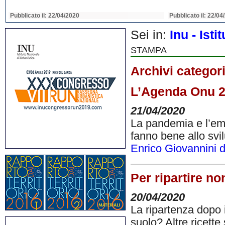
Pubblicato il: 22/04/2020
Pubblicato il: 22/04
Sei in:
Inu - Ist
STAMPA
Archivi categor
L’Agenda Onu 20
21/04/2020
La pandemia e l’eme
fanno bene allo svi
Enrico Giovannini d
Per ripartire no
20/04/2020
La ripartenza dopo 
suolo? Altre ricette