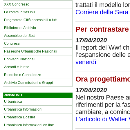
trattati il modello 
XXX Congresso
Corriere della Sera
Le communities Inu
Programma Città accessibili a tutti
Per contrastare
Biblioteca e Archivio
Assemblee dei Soci
17/04/2020
Congressi
Il report del Wwf ch
Rassegne Urbanistiche Nazionali
l’espansione delle
Convegni Nazionali
venerdì”
Accordi e Intese
Ricerche e Consulenze
Ora progettiam
Archivio Commissioni e Gruppi
17/04/2020
Riviste INU
Nel nostro Paese a
Urbanistica
riferimenti per la 
Urbanistica Informazioni
cambiare, a cominci
Urbanistica Dossier
L’articolo di Walter
Urbanistica Informazioni on line