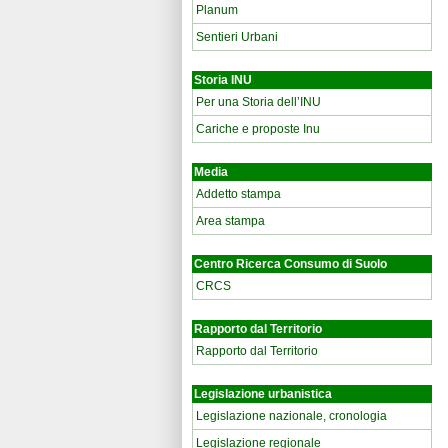
Planum
Sentieri Urbani
Storia INU
Per una Storia dell’INU
Cariche e proposte Inu
Media
Addetto stampa
Area stampa
Centro Ricerca Consumo di Suolo
CRCS
Rapporto dal Territorio
Rapporto dal Territorio
Legislazione urbanistica
Legislazione nazionale, cronologia
Legislazione regionale