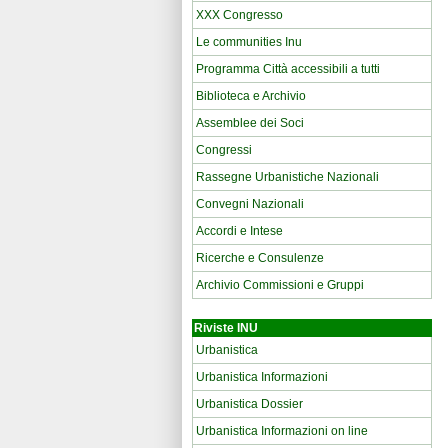
XXX Congresso
Le communities Inu
Programma Città accessibili a tutti
Biblioteca e Archivio
Assemblee dei Soci
Congressi
Rassegne Urbanistiche Nazionali
Convegni Nazionali
Accordi e Intese
Ricerche e Consulenze
Archivio Commissioni e Gruppi
Riviste INU
Urbanistica
Urbanistica Informazioni
Urbanistica Dossier
Urbanistica Informazioni on line