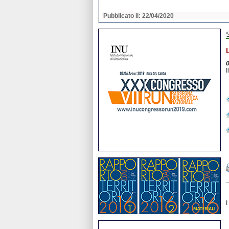
2020
Pubblicato il: 22/04/2020
I
I