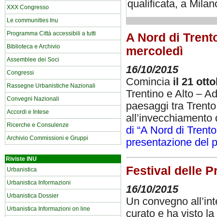
qualificata, a Mila
XXX Congresso
Le communities Inu
Programma Città accessibili a tutti
A Nord di Trento
Biblioteca e Archivio
mercoledì
Assemblee dei Soci
16/10/2015
Congressi
Comincia
il 21 ot
Rassegne Urbanistiche Nazionali
Trentino e Alto – A
Convegni Nazionali
paesaggi tra Trento
Accordi e Intese
all’invecchiamento 
Ricerche e Consulenze
di “A Nord di Trent
Archivio Commissioni e Gruppi
presentazione del p
Riviste INU
Festival delle Pr
Urbanistica
Urbanistica Informazioni
16/10/2015
Urbanistica Dossier
Un convegno all’inte
Urbanistica Informazioni on line
curato e ha visto la