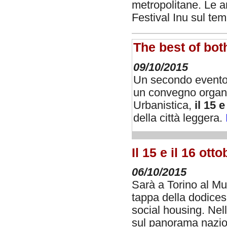
metropolitane. Le a
Festival Inu sul te
The best of bo
09/10/2015
Un secondo evento 
un convegno organiz
Urbanistica,
il 15 
della città leggera.
Il 15 e il 16 ot
06/10/2015
Sarà a Torino al Mus
tappa della dodice
social housing. Nel
sul panorama nazion