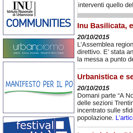
interventi quello de
Inu Basilicata, 
20/10/2015
L’Assemblea regiona
direttivo. E’ stata
la messa a punto del
Urbanistica e se
20/10/2015
Domani parte “A Nord
delle sezioni Trenti
incentrato sulle sf
popolazione.
L’arti