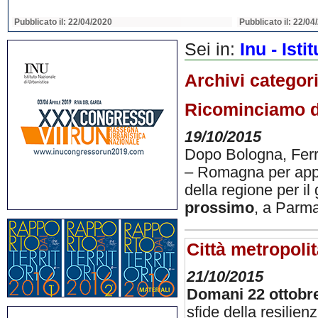
Pubblicato il: 22/04/2020
Pubblicato il: 22/04
Sei in:
Inu - Ist
Archivi categor
Ricominciamo da
19/10/2015
Dopo Bologna, Ferra
– Romagna per approf
della regione per il
prossimo
, a Parm
Città metropolit
21/10/2015
Domani 22 ottobr
sfide della resilienz