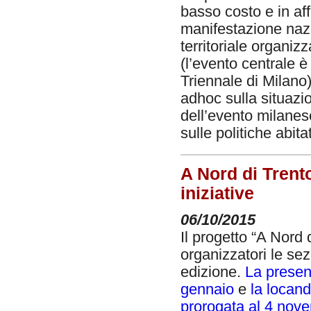
basso costo e in af
manifestazione nazi
territoriale organiz
(l’evento centrale 
Triennale di Milano
adhoc sulla situazio
dell’evento milanes
sulle politiche abit
A Nord di Trent
iniziative
06/10/2015
Il progetto “A Nord 
organizzatori le sez
edizione.
La presen
gennaio
e
la locand
prorogata al 4 nov