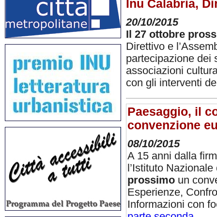
Inu Calabria, Di
20/10/2015
Il 27 ottobre pros
Direttivo e l’Assemb
partecipazione dei s
associazioni cultural
con gli interventi d
Paesaggio, il c
convenzione e
08/10/2015
A 15 anni dalla fi
l’Istituto Nazionale
prossimo
un conve
Esperienze, Confro
Informazioni con fo
parte seconda