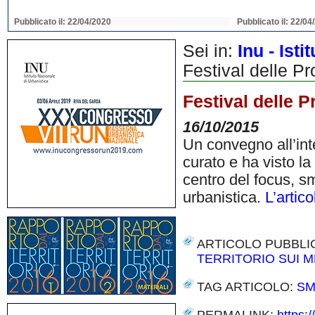
Pubblicato il: 22/04/2020
Pubblicato il: 22/04
Sei in:
Inu - Ist
Festival delle Pro
Festival delle Pr
16/10/2015
Un convegno all’inte
curato e ha visto la
centro del focus, sm
urbanistica.
L’artico
ARTICOLO PUBBLI
TERRITORIO SUI M
TAG ARTICOLO:
SM