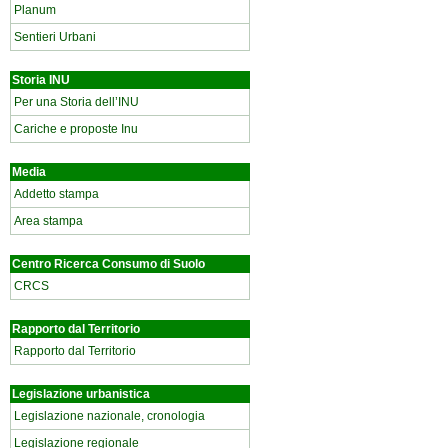
Planum
Sentieri Urbani
Storia INU
Per una Storia dell’INU
Cariche e proposte Inu
Media
Addetto stampa
Area stampa
Centro Ricerca Consumo di Suolo
CRCS
Rapporto dal Territorio
Rapporto dal Territorio
Legislazione urbanistica
Legislazione nazionale, cronologia
Legislazione regionale