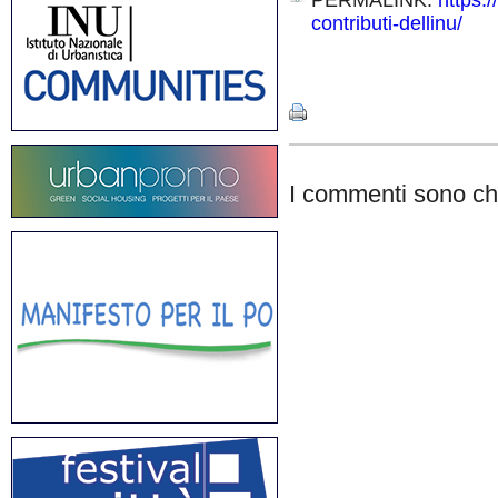
PERMALINK:
https:/
contributi-dellinu/
Share
I commenti sono chi