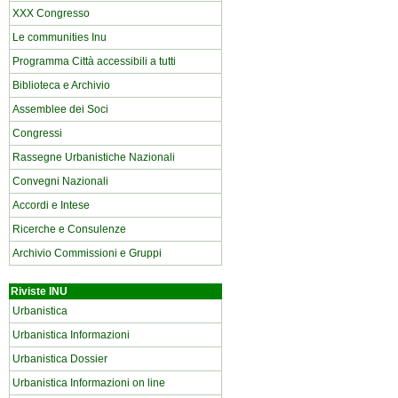
XXX Congresso
Le communities Inu
Programma Città accessibili a tutti
Biblioteca e Archivio
Assemblee dei Soci
Congressi
Rassegne Urbanistiche Nazionali
Convegni Nazionali
Accordi e Intese
Ricerche e Consulenze
Archivio Commissioni e Gruppi
Riviste INU
Urbanistica
Urbanistica Informazioni
Urbanistica Dossier
Urbanistica Informazioni on line