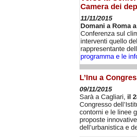
Camera dei dep
11/11/2015
Domani a Roma a 
Conferenza sul cli
interventi quello de
rappresentante della
programma e le inf
L’Inu a Congress
09/11/2015
Sarà a Cagliari,
il 
Congresso dell’Istit
contorni e le linee
proposte innovative 
dell’urbanistica e d