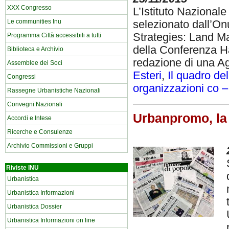
XXX Congresso
L’Istituto Nazionale
Le communities Inu
selezionato dall’On
Strategies: Land Ma
Programma Città accessibili a tutti
della Conferenza Hab
Biblioteca e Archivio
redazione di una 
Assemblee dei Soci
Esteri
,
Il quadro de
Congressi
organizzazioni co – 
Rassegne Urbanistiche Nazionali
Convegni Nazionali
Urbanpromo, la
Accordi e Intese
Ricerche e Consulenze
Archivio Commissioni e Gruppi
Riviste INU
Urbanistica
Urbanistica Informazioni
Urbanistica Dossier
Urbanistica Informazioni on line