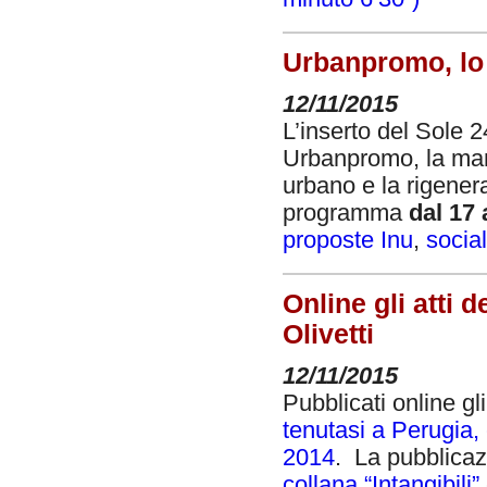
Urbanpromo, lo 
12/11/2015
L’inserto del Sole 
Urbanpromo, la mani
urbano e la rigener
programma
dal 17
proposte Inu
,
socia
Online gli atti 
Olivetti
12/11/2015
Pubblicati online gli
tenutasi a Perugia,
2014
. La pubblicaz
collana “Intangibili”