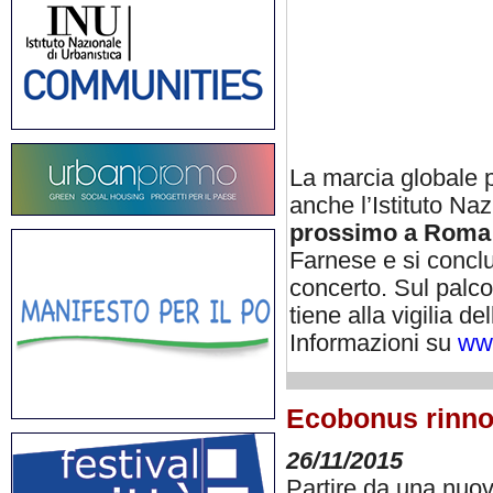
La marcia globale pe
anche l’Istituto Naz
prossimo a Roma
Farnese e si conclu
concerto. Sul palco
tiene alla vigilia de
Informazioni su
www
Ecobonus rinnov
26/11/2015
Partire da una nuo