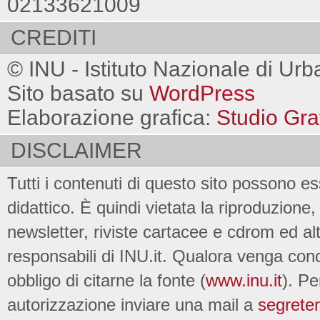
02133621009
CREDITI
© INU - Istituto Nazionale di Urb
Sito basato su
WordPress
Elaborazione grafica:
Studio Gra
DISCLAIMER
Tutti i contenuti di questo sito possono es
didattico. È quindi vietata la riproduzione, 
newsletter, riviste cartacee e cdrom ed al
responsabili di INU.it. Qualora venga conc
obbligo di citarne la fonte (
www.inu.it
). Pe
autorizzazione inviare una mail a
segreter