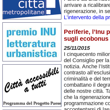
arrivare a ricalibrar
rigenerazione, in se
L’intervento della p
Periferie, l’Inu
sugli ecobonus
25/11/2015
I cinquecento milio
del Consiglio per la
notizia. Anche l’Ist
contrasto all’esclu
criminalità e del te
combattano il degra
delle nostre città.
che la rigenerazion
programmazione cost
accontentarsi di las