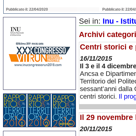
Pubblicato il: 22/04/2020
Pubblicato il: 22/04
Sei in:
Inu - Ist
Archivi categor
Centri storici e
16/11/2015
Il 3 e il 4 dicemb
Ancsa e Dipartiment
Territorio del Poli
sessant’anni dalla C
centri storici.
Il pr
Il 29 novembre 
20/11/2015