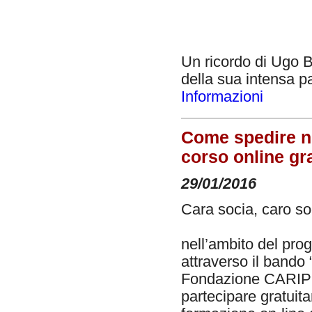
Un ricordo di Ugo B
della sua intensa p
Informazioni
Come spedire ne
corso online gra
29/01/2016
Cara socia, caro s
nell’ambito del pro
attraverso il band
Fondazione CARIPLO
partecipare gratui