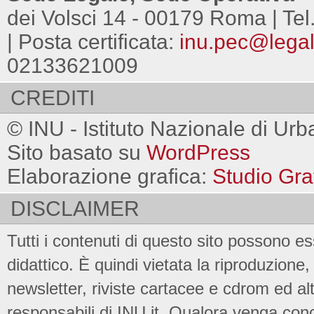
dei Volsci 14 - 00179 Roma | Tel
| Posta certificata:
inu.pec@legalm
02133621009
CREDITI
© INU - Istituto Nazionale di Urb
Sito basato su
WordPress
Elaborazione grafica:
Studio Gra
DISCLAIMER
Tutti i contenuti di questo sito possono es
didattico. È quindi vietata la riproduzione, 
newsletter, riviste cartacee e cdrom ed al
responsabili di INU.it. Qualora venga conc