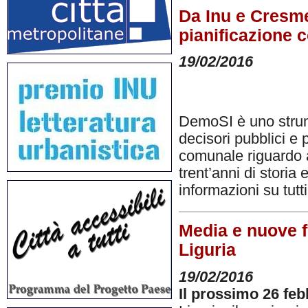
Da Inu e Cresme
pianificazione 
19/02/2016
DemoSI è uno strume
decisori pubblici e 
comunale riguardo a
trent’anni di storia
informazioni su tutti
Media e nuove f
Liguria
19/02/2016
Il prossimo 26 feb