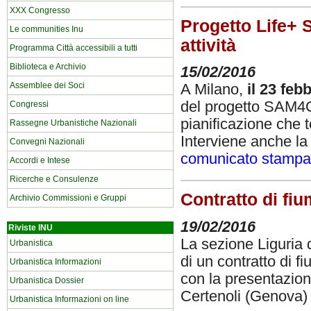
XXX Congresso
Progetto Life+ 
Le communities Inu
attività
Programma Città accessibili a tutti
Biblioteca e Archivio
15/02/2016
Assemblee dei Soci
A Milano,
il 23 fe
del progetto SAM4CP
Congressi
pianificazione che t
Rassegne Urbanistiche Nazionali
Interviene anche la 
Convegni Nazionali
comunicato stampa
Accordi e Intese
Ricerche e Consulenze
Contratto di fiu
Archivio Commissioni e Gruppi
19/02/2016
Riviste INU
La sezione Liguria 
Urbanistica
di un contratto di f
Urbanistica Informazioni
con la presentazio
Urbanistica Dossier
Certenoli (Genova)
Urbanistica Informazioni on line