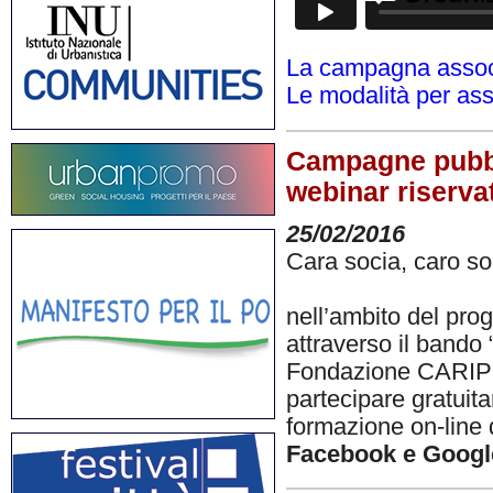
La campagna assoc
Le modalità per ass
Campagne pubbli
webinar riservat
25/02/2016
Cara socia, caro s
nell’ambito del pro
attraverso il band
Fondazione CARIPLO
partecipare gratui
formazione on-line 
Facebook e Goog