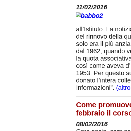
11/02/2016
all’Istituto. La not
del rinnovo della qu
solo era il più anzia
dal 1962, quando v
la quota associativa
così come aveva d’a
1953. Per questo su
donato l’intera coll
Informazioni”.
(altr
Come promuovers
febbraio il cors
08/02/2016