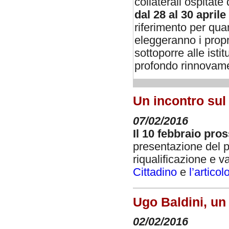
collaterali ospitate
dal 28 al 30 aprile
riferimento per quan
eleggeranno i propr
sottoporre alle isti
profondo rinnovame
Un incontro sul
07/02/2016
Il 10 febbraio pro
presentazione del pr
riqualificazione e 
Cittadino
e
l’articol
Ugo Baldini, un
02/02/2016