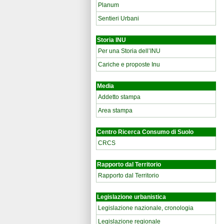
Planum
Sentieri Urbani
Storia INU
Per una Storia dell’INU
Cariche e proposte Inu
Media
Addetto stampa
Area stampa
Centro Ricerca Consumo di Suolo
CRCS
Rapporto dal Territorio
Rapporto dal Territorio
Legislazione urbanistica
Legislazione nazionale, cronologia
Legislazione regionale