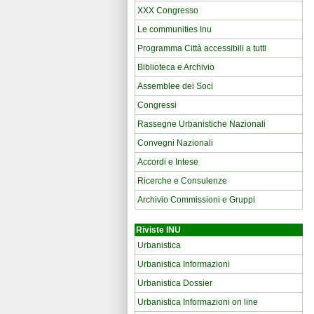
XXX Congresso
Le communities Inu
Programma Città accessibili a tutti
Biblioteca e Archivio
Assemblee dei Soci
Congressi
Rassegne Urbanistiche Nazionali
Convegni Nazionali
Accordi e Intese
Ricerche e Consulenze
Archivio Commissioni e Gruppi
Riviste INU
Urbanistica
Urbanistica Informazioni
Urbanistica Dossier
Urbanistica Informazioni on line