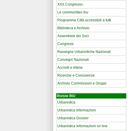
XXX Congresso
Le communities Inu
Programma Città accessibili a tutti
Biblioteca e Archivio
Assemblee dei Soci
Congressi
Rassegne Urbanistiche Nazionali
Convegni Nazionali
Accordi e Intese
Ricerche e Consulenze
Archivio Commissioni e Gruppi
Riviste INU
Urbanistica
Urbanistica Informazioni
Urbanistica Dossier
Urbanistica Informazioni on line