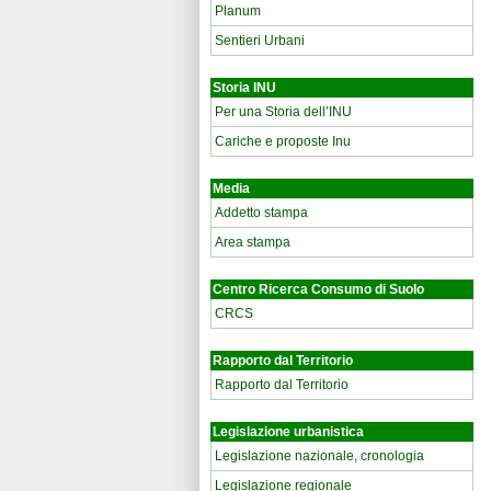
Planum
Sentieri Urbani
Storia INU
Per una Storia dell’INU
Cariche e proposte Inu
Media
Addetto stampa
Area stampa
Centro Ricerca Consumo di Suolo
CRCS
Rapporto dal Territorio
Rapporto dal Territorio
Legislazione urbanistica
Legislazione nazionale, cronologia
Legislazione regionale