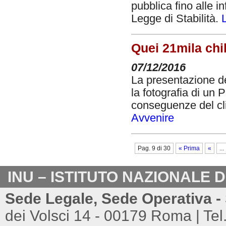
pubblica fino alle in
Legge di Stabilità.
Quei 21mila chil
07/12/2016
La presentazione de
la fotografia di un 
conseguenze del cli
Avvenire
Pag. 9 di 30
« Prima
«
...
INU – ISTITUTO NAZIONALE 
Sede Legale, Sede Operativa - 
dei Volsci 14 - 00179 Roma | Tel