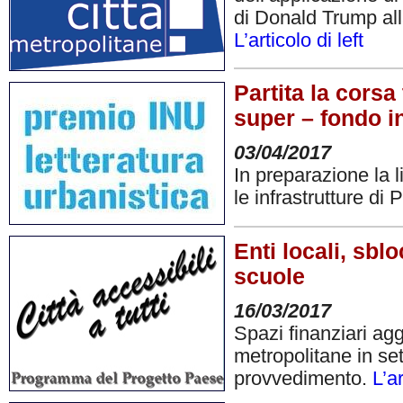
di Donald Trump all
L’articolo di left
Partita la corsa 
super – fondo in
03/04/2017
In preparazione la 
le infrastrutture di
Enti locali, sbl
scuole
16/03/2017
Spazi finanziari ag
metropolitane in sett
provvedimento.
L’a