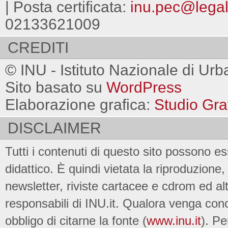
| Posta certificata:
inu.pec@legalm
02133621009
CREDITI
© INU - Istituto Nazionale di Urb
Sito basato su
WordPress
Elaborazione grafica:
Studio Gra
DISCLAIMER
Tutti i contenuti di questo sito possono es
didattico. È quindi vietata la riproduzione, 
newsletter, riviste cartacee e cdrom ed al
responsabili di INU.it. Qualora venga conc
obbligo di citarne la fonte (
www.inu.it
). Pe