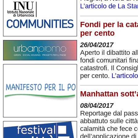
L’articolo de La St
Fondi per la cat
per cento
26/04/2017
Aperto il dibattito a
fondi comunitari fin
catastrofi. Il Consi
per cento.
L’articol
Manhattan sott’
08/04/2017
Reportage dal passa
abbattuto sulle citt
calamità che fece c
dell’applicazione di