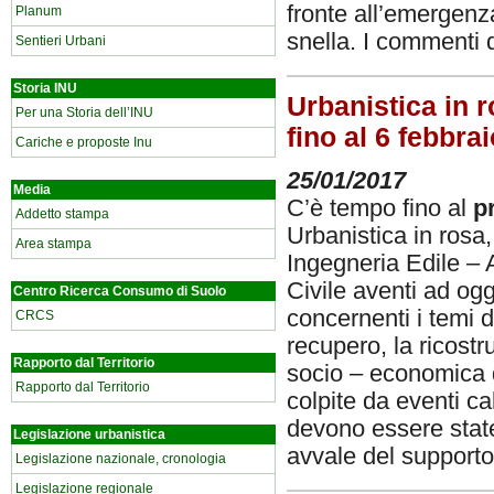
fronte all’emergenz
Planum
snella. I commenti 
Sentieri Urbani
Storia INU
Urbanistica in 
Per una Storia dell’INU
fino al 6 febbrai
Cariche e proposte Inu
25/01/2017
Media
C’è tempo fino al
p
Addetto stampa
Urbanistica in rosa,
Area stampa
Ingegneria Edile – A
Civile aventi ad ogge
Centro Ricerca Consumo di Suolo
concernenti i temi d
CRCS
recupero, la ricostr
Rapporto dal Territorio
socio – economica di 
Rapporto dal Territorio
colpite da eventi ca
devono essere state
Legislazione urbanistica
avvale del supporto 
Legislazione nazionale, cronologia
Legislazione regionale