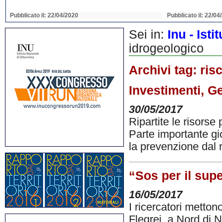
Pubblicato il: 22/04/2020
Pubblicato il: 22/04
Sei in:
Inu - Ist
idrogeologico
Archivi tag:
ris
Investimenti, Ge
30/05/2017
Ripartite le risorse 
Parte importante gio
la prevenzione dal 
“Sos per il sup
16/05/2017
I ricercatori metto
Flegrei, a Nord di N