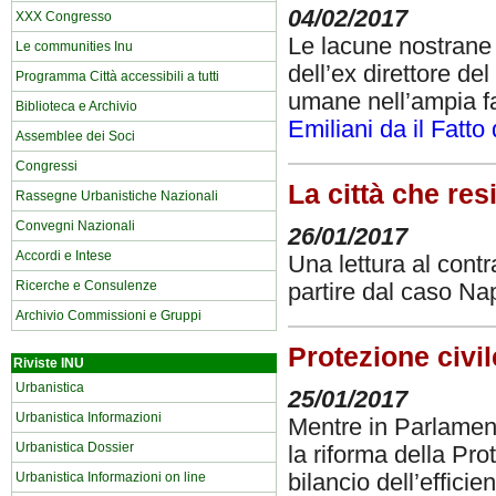
04/02/2017
XXX Congresso
Le lacune nostrane 
Le communities Inu
dell’ex direttore de
Programma Città accessibili a tutti
umane nell’ampia fas
Biblioteca e Archivio
Emiliani da il Fatto
Assemblee dei Soci
Congressi
La città che re
Rassegne Urbanistiche Nazionali
Convegni Nazionali
26/01/2017
Accordi e Intese
Una lettura al contr
Ricerche e Consulenze
partire dal caso Na
Archivio Commissioni e Gruppi
Protezione civil
Riviste INU
Urbanistica
25/01/2017
Urbanistica Informazioni
Mentre in Parlamen
Urbanistica Dossier
la riforma della Prot
Urbanistica Informazioni on line
bilancio dell’effici