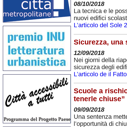
08/10/2018
La tecnica e le possi
nuovi edifici scolas
L’articolo del Sole 
Sicurezza, una 
12/09/2018
Nei giorni della riap
sicurezza degli edi
L’articolo de il Fatt
Scuole a rischio
tenerle chiuse”
09/09/2018
Una sentenza mette i
l’opportunità di chi