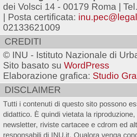
dei Volsci 14 - 00179 Roma | Tel
| Posta certificata:
inu.pec@legalm
02133621009
CREDITI
© INU - Istituto Nazionale di Urb
Sito basato su
WordPress
Elaborazione grafica:
Studio Gra
DISCLAIMER
Tutti i contenuti di questo sito possono es
didattico. È quindi vietata la riproduzione, 
newsletter, riviste cartacee e cdrom ed al
responsabili di INU.it. Qualora venga conc