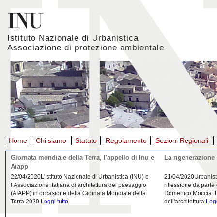
Istituto Nazionale di Urbanistica
Associazione di protezione ambientale
Home
Chi siamo
Statuto
Regolamento
Sezioni Regionali
Giornata mondiale della Terra, l'appello di Inu e
La rigenerazione 
Aiapp
22/04/2020L'Istituto Nazionale di Urbanistica (INU) e
21/04/2020Urbanist
l’Associazione italiana di architettura del paesaggio
riflessione da parte
(AIAPP) in occasione della Giornata Mondiale della
Domenico Moccia. L'
Terra 2020
Leggi tutto
dell'architettura
Legg