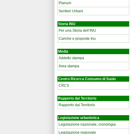
Planum
Sentieri Urbani
Storia INU
Per una Storia dell’INU
Cariche e proposte Inu
Media
Addetto stampa
Area stampa
Centro Ricerca Consumo di Suolo
CRCS
Rapporto dal Territorio
Rapporto dal Territorio
Legislazione urbanistica
Legislazione nazionale, cronologia
Legislazione regionale