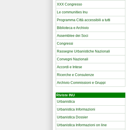
XXX Congresso
Le communities Inu
Programma Città accessibili a tutti
Biblioteca e Archivio
Assemblee dei Soci
Congressi
Rassegne Urbanistiche Nazionali
Convegni Nazionali
Accordi e Intese
Ricerche e Consulenze
Archivio Commissioni e Gruppi
Riviste INU
Urbanistica
Urbanistica Informazioni
Urbanistica Dossier
Urbanistica Informazioni on line