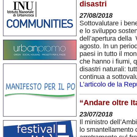
disastri
27/08/2018
Sottovalutare i ben
e lo sviluppo sosten
dell’apertura della
agosto. In un perio
paesi in tutto il m
che hanno i fiumi, 
disastri naturali: t
continua a sottovalu
L’articolo de la Re
“Andare oltre It
23/07/2018
Il ministro dell’Am
lo smantellamento c