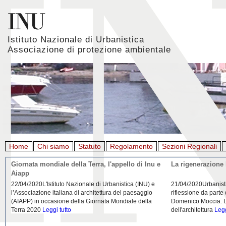
Istituto Nazionale di Urbanistica
Associazione di protezione ambientale
Home
Chi siamo
Statuto
Regolamento
Sezioni Regionali
Giornata mondiale della Terra, l'appello di Inu e
La rigenerazione 
Aiapp
22/04/2020L'Istituto Nazionale di Urbanistica (INU) e
21/04/2020Urbanist
l’Associazione italiana di architettura del paesaggio
riflessione da parte
(AIAPP) in occasione della Giornata Mondiale della
Domenico Moccia. L'
Terra 2020
Leggi tutto
dell'architettura
Legg