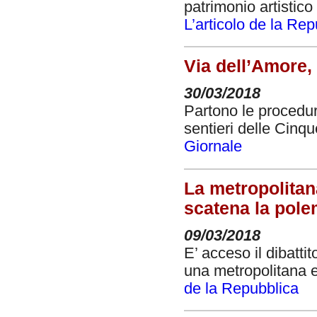
patrimonio artistic
L’articolo de la Re
Via dell’Amore, 
30/03/2018
Partono le procedure
sentieri delle Cinqu
Giornale
La metropolitana
scatena la pole
09/03/2018
E’ acceso il dibatti
una metropolitana e
de la Repubblica