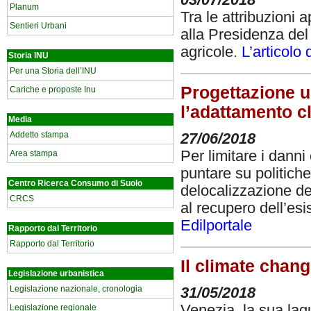
Planum
Tra le attribuzioni 
Sentieri Urbani
alla Presidenza del 
agricole.
L’articolo
Storia INU
Per una Storia dell’INU
Progettazione u
Cariche e proposte Inu
l’adattamento c
Media
Addetto stampa
27/06/2018
Per limitare i danni
Area stampa
puntare su politiche
Centro Ricerca Consumo di Suolo
delocalizzazione degl
CRCS
al recupero dell’esi
Edilportale
Rapporto dal Territorio
Rapporto dal Territorio
Il climate chan
Legislazione urbanistica
Legislazione nazionale, cronologia
31/05/2018
Venezia, la sua lag
Legislazione regionale