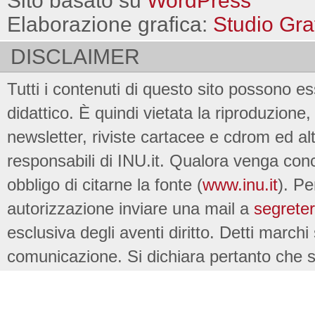
Sito basato su
WordPress
Elaborazione grafica:
Studio Gra
DISCLAIMER
Tutti i contenuti di questo sito possono es
didattico. È quindi vietata la riproduzione, 
newsletter, riviste cartacee e cdrom ed al
responsabili di INU.it. Qualora venga conc
obbligo di citarne la fonte (
www.inu.it
). Pe
autorizzazione inviare una mail a
segreter
esclusiva degli aventi diritto. Detti marchi
comunicazione. Si dichiara pertanto che su