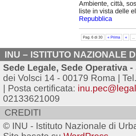
Ambiente, città, sost
liste in vista delle
Repubblica
Pag. 6 di 30
« Prima
«
...
INU – ISTITUTO NAZIONALE 
Sede Legale, Sede Operativa - 
dei Volsci 14 - 00179 Roma | Tel
| Posta certificata:
inu.pec@legalm
02133621009
CREDITI
© INU - Istituto Nazionale di Urb