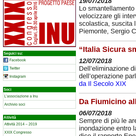
19/07/2018
Lo smantellamento de
velocizzare gli inter
scolastica, suscita
Piemonte, Sergio Ch
“Italia Sicura 
Seguici su:
12/07/2018
Facebook
Dell’eliminazione di
Twitter
dell’operazione parl
Instagram
da Il Secolo XIX
Soci
L’associazione a Inu
Da Fiumicino all
Archivio soci
06/07/2018
Attività
Sempre di più le ar
Attività 2014 – 2019
inondazione entro la
XXIX Congresso