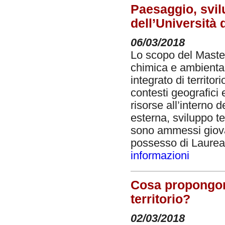
Paesaggio, svil
dell’Università
06/03/2018
Lo scopo del Master
chimica e ambiental
integrato di territor
contesti geografici 
risorse all’interno 
esterna, sviluppo te
sono ammessi giovan
possesso di Laurea 
informazioni
Cosa propongono 
territorio?
02/03/2018