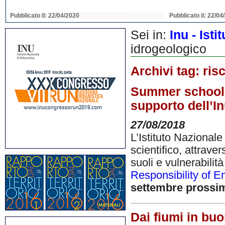
Pubblicato il: 22/04/2020
Pubblicato il: 22/04
Sei in:
Inu - Ist
idrogeologico
Archivi tag:
ris
Summer school su
supporto dell’I
27/08/2018
L’Istituto Nazionale
scientifico, attrave
suoli e vulnerabilit
Responsibility of E
settembre prossi
Dai fiumi in buo