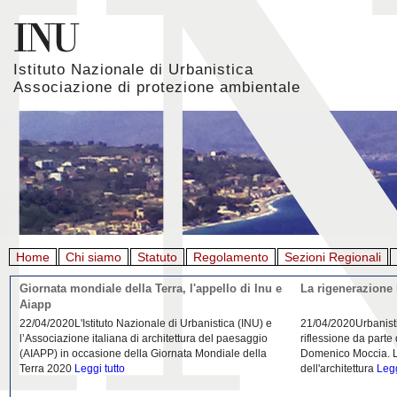
Istituto Nazionale di Urbanistica
Associazione di protezione ambientale
Home
Chi siamo
Statuto
Regolamento
Sezioni Regionali
Giornata mondiale della Terra, l'appello di Inu e
La rigenerazione 
Aiapp
22/04/2020L'Istituto Nazionale di Urbanistica (INU) e
21/04/2020Urbanist
l’Associazione italiana di architettura del paesaggio
riflessione da parte
(AIAPP) in occasione della Giornata Mondiale della
Domenico Moccia. L'
Terra 2020
Leggi tutto
dell'architettura
Legg