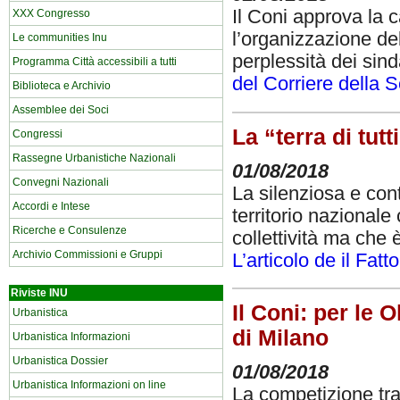
Il Coni approva la c
XXX Congresso
l’organizzazione de
Le communities Inu
perplessità dei si
Programma Città accessibili a tutti
del Corriere della 
Biblioteca e Archivio
Assemblee dei Soci
La “terra di tutt
Congressi
Rassegne Urbanistiche Nazionali
01/08/2018
Convegni Nazionali
La silenziosa e cont
Accordi e Intese
territorio nazionale
Ricerche e Consulenze
collettività ma che 
Archivio Commissioni e Gruppi
L’articolo de il Fatt
Riviste INU
Il Coni: per le 
Urbanistica
di Milano
Urbanistica Informazioni
Urbanistica Dossier
01/08/2018
Urbanistica Informazioni on line
La competizione tra