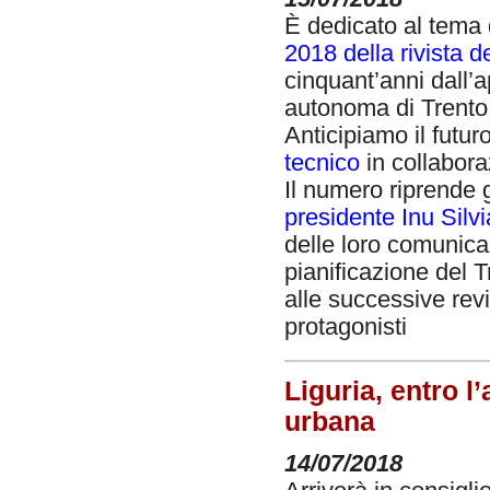
È dedicato al tema d
2018 della rivista de
cinquant’anni dall’
autonoma di Trento 
Anticipiamo il futur
tecnico
in collaboraz
Il numero riprende gl
presidente Inu Silvi
delle loro comunica
pianificazione del
alle successive rev
protagonisti
Liguria, entro l
urbana
14/07/2018