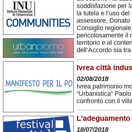
soddisfazione per la
la tutela e l’uso del
assessore, Donato D
Consiglio regionale
pericolosamente il r
territorio e al conte
dell’Accordo sia tra 
Ivrea città ind
02/08/2018
Ivrea patrimonio mon
“Urbanistica” Paolo
confronto con il vil
L’adeguamento d
18/07/2018