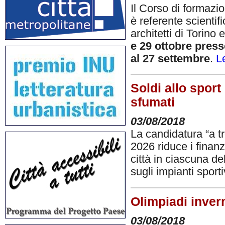
Il Corso di formazio
è referente scientif
architetti di Torino
e 29 ottobre press
al 27 settembre
.
L
Soldi allo sport
sfumati
03/08/2018
La candidatura “a tr
2026 riduce i finanz
città in ciascuna de
sugli impianti sporti
Olimpiadi invern
03/08/2018