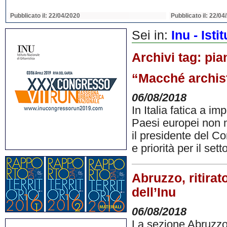
Pubblicato il: 22/04/2020
Pubblicato il: 22/04
Sei in:
Inu - Ist
Archivi tag:
pia
“Macché archista
06/08/2018
In Italia fatica a im
Paesi europei non 
il presidente del Co
e priorità per il sett
Abruzzo, ritirat
dell’Inu
06/08/2018
La sezione Abruzzo 