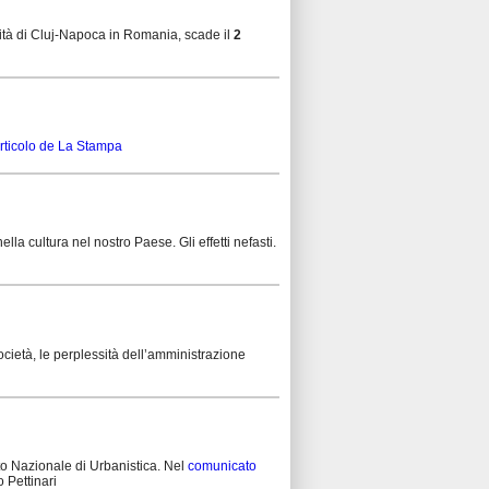
alità di Cluj-Napoca in Romania, scade il
2
articolo de La Stampa
lla cultura nel nostro Paese. Gli effetti nefasti.
ocietà, le perplessità dell’amministrazione
uto Nazionale di Urbanistica. Nel
comunicato
 Pettinari