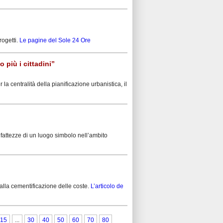
rogetti.
Le pagine del Sole 24 Ore
 più i cittadini”
 la centralità della pianificazione urbanistica, il
e fattezze di un luogo simbolo nell’ambito
 alla cementificazione delle coste.
L’articolo de
15
...
30
40
50
60
70
80