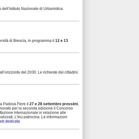
ell’Istituto Nazionale di Urbanistica.
ersità di Brescia, in programma il
12 e 13
ll’orizzonte del 2030. Le richieste dei cittadini,
 Padova Fiere il
27 e 28 settembre prossimi
,
innovato per la seconda edizione il Concorso
ttazione internazionale in relazione alle
alizzati. L’Inu patrocina. Le informazioni
eb dedicata