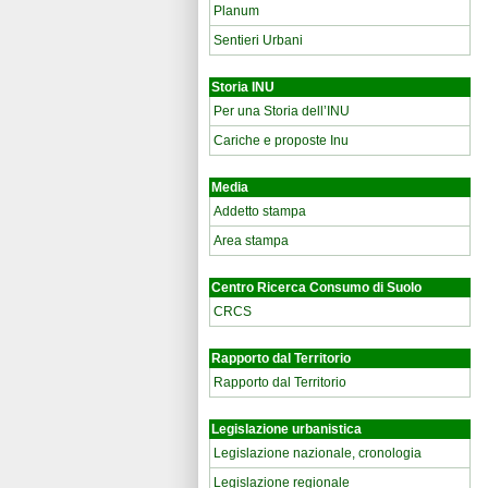
Planum
Sentieri Urbani
Storia INU
Per una Storia dell’INU
Cariche e proposte Inu
Media
Addetto stampa
Area stampa
Centro Ricerca Consumo di Suolo
CRCS
Rapporto dal Territorio
Rapporto dal Territorio
Legislazione urbanistica
Legislazione nazionale, cronologia
Legislazione regionale