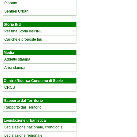
Planum
Sentieri Urbani
Storia INU
Per una Storia dell’INU
Cariche e proposte Inu
Media
Addetto stampa
Area stampa
Centro Ricerca Consumo di Suolo
CRCS
Rapporto dal Territorio
Rapporto dal Territorio
Legislazione urbanistica
Legislazione nazionale, cronologia
Legislazione regionale