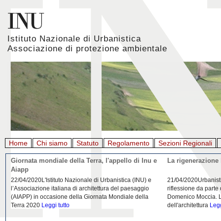
Istituto Nazionale di Urbanistica
Associazione di protezione ambientale
Home
Chi siamo
Statuto
Regolamento
Sezioni Regionali
Giornata mondiale della Terra, l'appello di Inu e
La rigenerazione 
Aiapp
22/04/2020L'Istituto Nazionale di Urbanistica (INU) e
21/04/2020Urbanist
l’Associazione italiana di architettura del paesaggio
riflessione da parte
(AIAPP) in occasione della Giornata Mondiale della
Domenico Moccia. L'
Terra 2020
Leggi tutto
dell'architettura
Legg