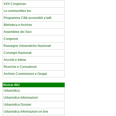
XXX Congresso
Le communities Inu
Programma Città accessibili a tutti
Biblioteca e Archivio
Assemblee dei Soci
Congressi
Rassegne Urbanistiche Nazionali
Convegni Nazionali
Accordi e Intese
Ricerche e Consulenze
Archivio Commissioni e Gruppi
Riviste INU
Urbanistica
Urbanistica Informazioni
Urbanistica Dossier
Urbanistica Informazioni on line