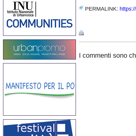
PERMALINK:
https:
Share
I commenti sono chi