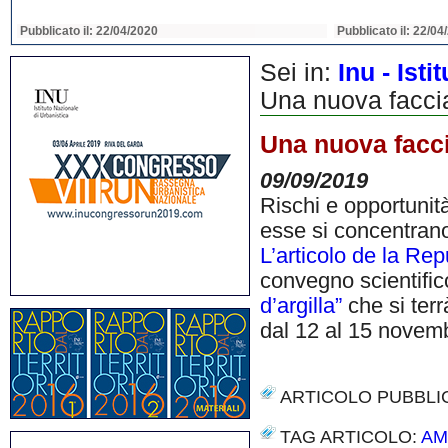
Pubblicato il: 22/04/2020
Pubblicato il: 22/04
Sei in:
Inu - Ist
Una nuova faccia 
Una nuova faccia
09/09/2019
Rischi e opportunit
esse si concentrano 
L’articolo de la Re
convegno scientifi
d’argilla”
che si ter
dal 12 al 15 novem
ARTICOLO PUBBLI
TAG ARTICOLO:
AM