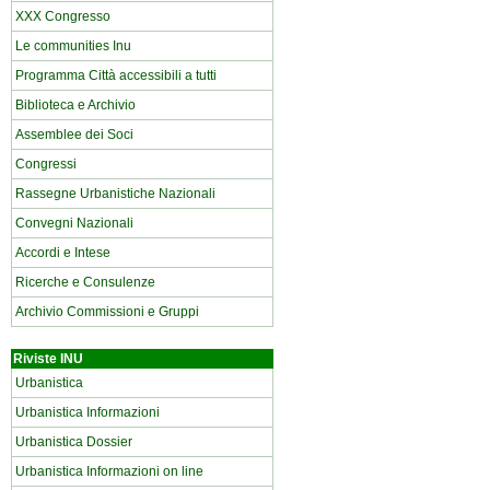
XXX Congresso
Le communities Inu
Programma Città accessibili a tutti
Biblioteca e Archivio
Assemblee dei Soci
Congressi
Rassegne Urbanistiche Nazionali
Convegni Nazionali
Accordi e Intese
Ricerche e Consulenze
Archivio Commissioni e Gruppi
Riviste INU
Urbanistica
Urbanistica Informazioni
Urbanistica Dossier
Urbanistica Informazioni on line