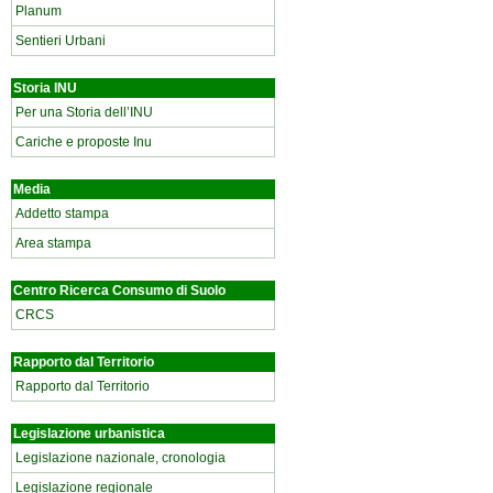
Planum
Sentieri Urbani
Storia INU
Per una Storia dell’INU
Cariche e proposte Inu
Media
Addetto stampa
Area stampa
Centro Ricerca Consumo di Suolo
CRCS
Rapporto dal Territorio
Rapporto dal Territorio
Legislazione urbanistica
Legislazione nazionale, cronologia
Legislazione regionale