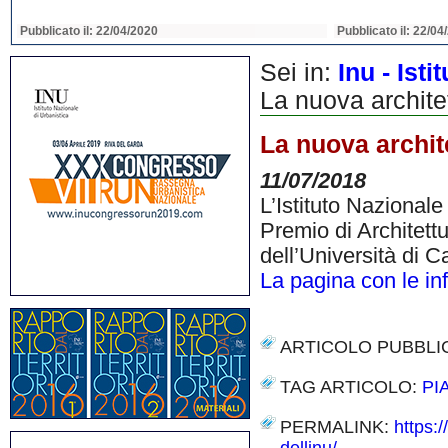
Pubblicato il: 22/04/2020
Pubblicato il: 22/04
Sei in:
Inu - Ist
La nuova architett
La nuova archite
11/07/2018
L’Istituto Nazionale
Premio di Architett
dell’Università di 
La pagina con le in
ARTICOLO PUBBLI
TAG ARTICOLO:
PI
PERMALINK:
https:/