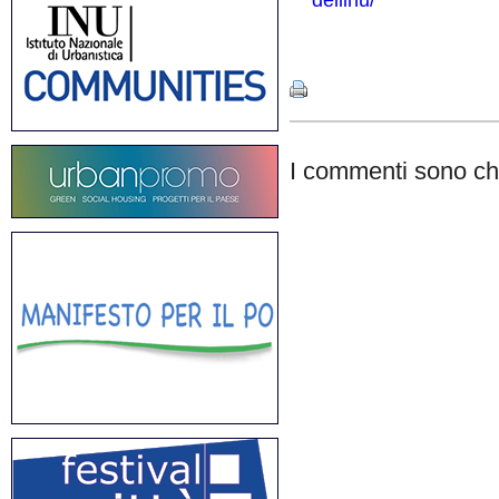
dellinu/
Share
I commenti sono chi