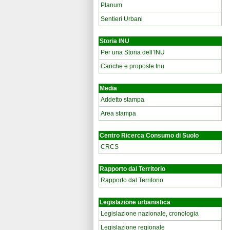
Planum
Sentieri Urbani
Storia INU
Per una Storia dell’INU
Cariche e proposte Inu
Media
Addetto stampa
Area stampa
Centro Ricerca Consumo di Suolo
CRCS
Rapporto dal Territorio
Rapporto dal Territorio
Legislazione urbanistica
Legislazione nazionale, cronologia
Legislazione regionale