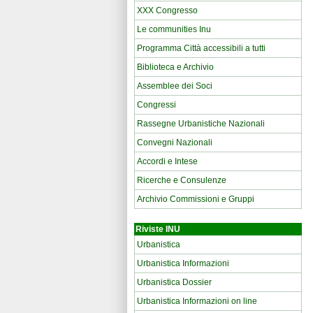
XXX Congresso
Le communities Inu
Programma Città accessibili a tutti
Biblioteca e Archivio
Assemblee dei Soci
Congressi
Rassegne Urbanistiche Nazionali
Convegni Nazionali
Accordi e Intese
Ricerche e Consulenze
Archivio Commissioni e Gruppi
Riviste INU
Urbanistica
Urbanistica Informazioni
Urbanistica Dossier
Urbanistica Informazioni on line