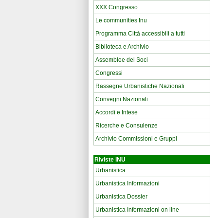
XXX Congresso
Le communities Inu
Programma Città accessibili a tutti
Biblioteca e Archivio
Assemblee dei Soci
Congressi
Rassegne Urbanistiche Nazionali
Convegni Nazionali
Accordi e Intese
Ricerche e Consulenze
Archivio Commissioni e Gruppi
Riviste INU
Urbanistica
Urbanistica Informazioni
Urbanistica Dossier
Urbanistica Informazioni on line