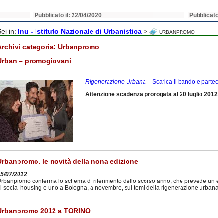
Pubblicato il: 22/04/2020
Pubblicato
Sei in:
Inu - Istituto Nazionale di Urbanistica
>
URBANPROMO
Archivi categoria:
Urbanpromo
Urban – promogiovani
Rigenerazione Urbana
– Scarica il bando e parte
Attenzione scadenza prorogata al 20 luglio 2012
Urbanpromo, le novità della nona edizione
05/07/2012
rbanpromo conferma lo schema di riferimento dello scorso anno, che prevede un e
l social housing e uno a Bologna, a novembre, sui temi della rigenerazione urbana 
Urbanpromo 2012 a TORINO