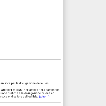
banistica per la divulgazione delle Best
 di Urbanistica (INU) nell’ambito della campagna
uone pratiche e la divulgazione di idee ed
stica e al settore dell’edilizia.
(altro…)