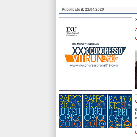
2020
Pubblicato il: 22/04/2020
U
a