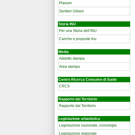
Planum
Sentieri Urbani
Storia INU
Per una Storia dell’INU
Cariche e proposte Inu
Media
Addetto stampa
Area stampa
Centro Ricerca Consumo di Suolo
CRCS
Rapporto dal Territorio
Rapporto dal Territorio
Legislazione urbanistica
Legislazione nazionale, cronologia
Legislazione regionale