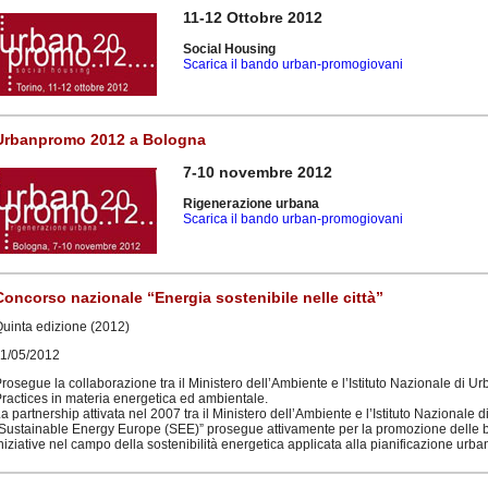
11-12 Ottobre 2012
Social Housing
Scarica il bando urban-promogiovani
Urbanpromo 2012 a Bologna
7-10 novembre 2012
Rigenerazione urbana
Scarica il bando urban-promogiovani
Concorso nazionale “Energia sostenibile nelle città”
uinta edizione (2012)
11/05/2012
rosegue la collaborazione tra il Ministero dell’Ambiente e l’Istituto Nazionale di Ur
ractices in materia energetica ed ambientale.
a partnership attivata nel 2007 tra il Ministero dell’Ambiente e l’Istituto Nazionale
Sustainable Energy Europe (SEE)” prosegue attivamente per la promozione delle b
niziative nel campo della sostenibilità energetica applicata alla pianificazione urbani