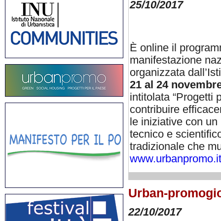
25/10/2017
È online il progra
manifestazione nazi
organizzata dall’Ist
21 al 24 novembr
intitolata “Progetti
contribuire efficac
le iniziative con un
tecnico e scientifi
tradizionale che mul
www.urbanpromo.i
Urban-promogio
22/10/2017