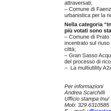
attraversati;
– Comune di Faenza 
urbanistica per la ri
Nella categoria “I
più votati sono sta
– Comune di Prato c
incentrato sul riuso
città;
– Gran Sasso Acqua 
del processo di rico
– La multiutility A2A
Per informazioni
Andrea Scarchilli
Ufficio stampa Inu/ 
Mob: 329.6310585