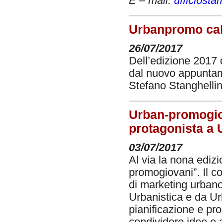
E – mail:
ufficiost
Urbanpromo cala
26/07/2017
Dell’edizione 2017
dal nuovo appuntame
Stefano Stanghellin
Urban-promogio
protagonista a
03/07/2017
Al via la nona ediz
promogiovani”. Il c
di marketing urbano 
Urbanistica e da Urb
pianificazione e pro