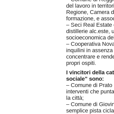
del lavoro in territo
Regione, Camera di
formazione, e asso
– Seci Real Estate 
distillerie alc.este
socioeconomica dell
– Cooperativa Nova 
inquilini in assenza
concentrare e rendere
propri ospiti.
I vincitori della 
sociale” sono:
– Comune di Prato co
interventi che punta
la città;
– Comune di Giovina
semplice pista cicl