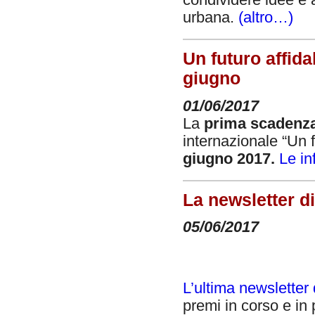
condividere idee e 
urbana.
(altro…)
Un futuro affida
giugno
01/06/2017
La
prima scadenza 
internazionale “Un f
giugno 2017.
Le in
La newsletter d
05/06/2017
L’ultima newslette
premi in corso e in 