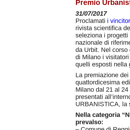
Premio Urbanisti
31/07/2017
Proclamati
i vincit
rivista scientifica 
seleziona i progetti 
nazionale di riferim
da Urbit. Nel corso
di Milano i visitato
quelli esposti nella 
La premiazione dei p
quattordicesima edi
Milano dal 21 al 24
presentati all’inter
URBANISTICA, la sto
Nella categoria “N
prevalso:
– Comune di Reggio 