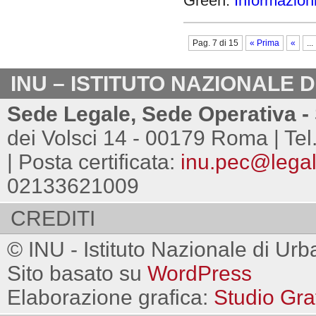
Green.
Informazion
Pag. 7 di 15
« Prima
«
...
INU – ISTITUTO NAZIONALE 
Sede Legale, Sede Operativa - 
dei Volsci 14 - 00179 Roma | Tel
| Posta certificata:
inu.pec@legalm
02133621009
CREDITI
© INU - Istituto Nazionale di Urb
Sito basato su
WordPress
Elaborazione grafica:
Studio Gra