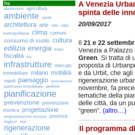
A Venezia Urban
Tag
agricoltura
abusivismo
spinta delle inn
ambiente
appalti
20/09/2017
architettura
arte
città
città
clima
comuni
metropolitane
cultura
consumo di suolo
Il
21 e 22 settemb
edilizia
energia
expo
Venezia a Palazzo B
fiscalità
Green
. Si tratta d
imu
infrastrutture
proposta di Urbanpr
mercato
milano
mobilità
e da Urbit, che agli
immobiliare
paesaggio
rigenerazione urban
napoli
partecipazione
patrimonio immobiliare
periferie
novembre, fa preced
pianificazione
tematiche della pian
prevenzione
delle città, da un p
prevenzione
progettazione
“green”.
(altro…)
sismica
province
programmazione europea
regioni
rifiuti
rigenerazione
Il programma d