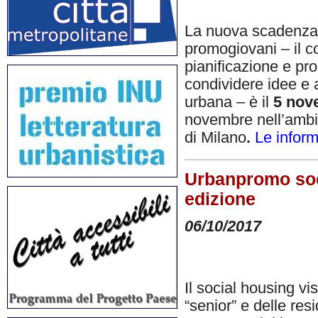
La nuova scadenza 
promogiovani – il co
pianificazione e pro
condividere idee e 
urbana – è il
5 nov
novembre nell’ambit
di Milano
.
Le inform
Urbanpromo soci
edizione
06/10/2017
Il social housing vi
“senior” e delle res