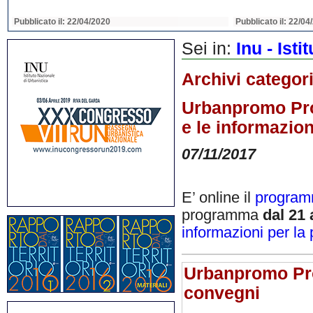
Pubblicato il: 22/04/2020
Pubblicato il: 22/04
Sei in:
Inu - Ist
Archivi categor
Urbanpromo Prog
e le informazion
07/11/2017
E’ online il
programm
programma
dal 21
informazioni per la 
Urbanpromo Prog
convegni