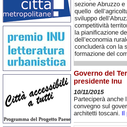
sezione Abruzzo e M
quello dell’agricoltu
sviluppo dell’Abruz
competitività territo
la pianificazione del
dell’economia rurale
concluderà con la so
formazione del com
Governo del Ter
presidente Inu
10/11/2015
Parteciperà anche l
convegno sul govern
architetti toscani.
I