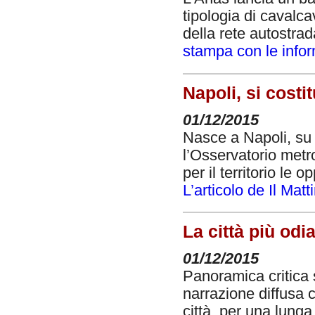
tipologia di cavalca
della rete autostra
stampa con le info
Napoli, si costi
01/12/2015
Nasce a Napoli, su i
l’Osservatorio metr
per il territorio le 
L’articolo de Il Matt
La città più odia
01/12/2015
Panoramica critica s
narrazione diffusa 
città, per una lunga