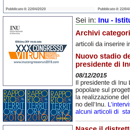
Pubblicato il: 22/04/2020
Pubblicato il: 22/04
Sei in:
Inu - Ist
Archivi categor
articoli da inserire 
Nuovo stadio de
presidente di In
08/12/2015
Il presidente di In
popolare sul proget
la realizzazione de
no dell’Inu.
L’interv
alcuni articoli di s
Nasce il distret