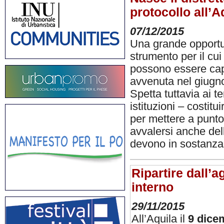
protocollo all’A
07/12/2015
Una grande opportun
strumento per il cui
possono essere capofi
avvenuta nel giugno
Spetta tuttavia ai te
istituzioni – costit
per mettere a punto 
avvalersi anche delle
devono in sostanz
Ripartire dall’a
interno
29/11/2015
All’Aquila il
9 dice