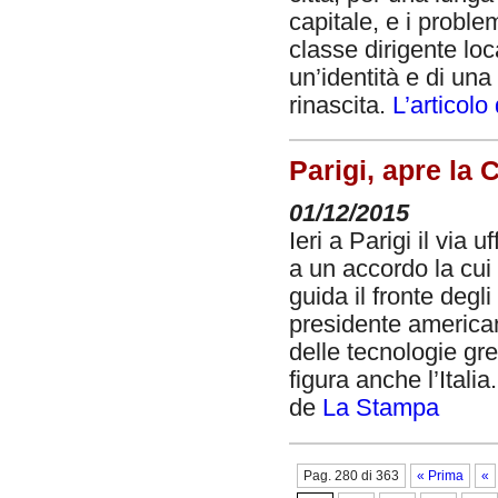
capitale, e i probl
classe dirigente loc
un’identità e di una
rinascita.
L’articolo 
Parigi, apre l
01/12/2015
Ieri a Parigi il via 
a un accordo la cui 
guida il fronte degli 
presidente americano,
delle tecnologie gr
figura anche l’Italia.
de
La Stampa
Pag. 280 di 363
« Prima
«