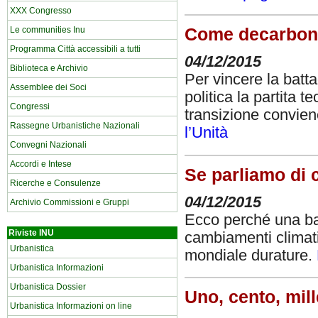
XXX Congresso
Le communities Inu
Come decarboniz
Programma Città accessibili a tutti
04/12/2015
Biblioteca e Archivio
Per vincere la batta
Assemblee dei Soci
politica la partita
Congressi
transizione convien
Rassegne Urbanistiche Nazionali
l’Unità
Convegni Nazionali
Accordi e Intese
Se parliamo di 
Ricerche e Consulenze
04/12/2015
Archivio Commissioni e Gruppi
Ecco perché una batt
Riviste INU
cambiamenti climati
Urbanistica
mondiale durature.
Urbanistica Informazioni
Urbanistica Dossier
Uno, cento, mill
Urbanistica Informazioni on line