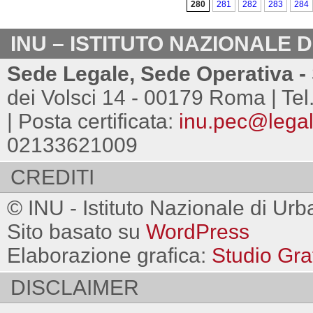
280
281
282
283
284
INU – ISTITUTO NAZIONALE 
Sede Legale, Sede Operativa - 
dei Volsci 14 - 00179 Roma | Tel
| Posta certificata:
inu.pec@legalm
02133621009
CREDITI
© INU - Istituto Nazionale di Urb
Sito basato su
WordPress
Elaborazione grafica:
Studio Gra
DISCLAIMER