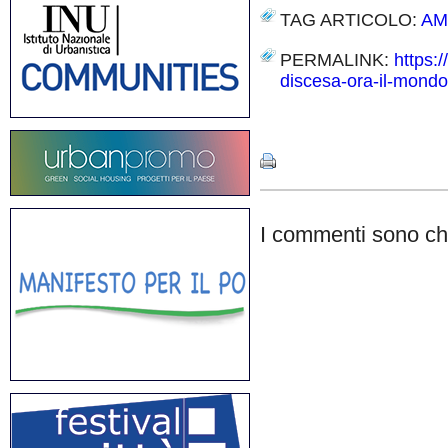
TAG ARTICOLO:
AM
PERMALINK:
https:
discesa-ora-il-mondo-s
Share
I commenti sono chi