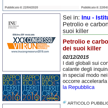
Pubblicato il: 22/04/2020
Pubblicato il: 22/04
Sei in:
Inu - Ist
Petrolio e carbon
suoi killer
Petrolio e carbo
dei suoi killer
02/12/2015
I dati globali sui 
calante degli inquin
in special modo nei 
occorre accelerarla
la Repubblica
ARTICOLO PUBBLI