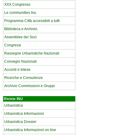
XXX Congresso
Le communities Inu
Programma Città accessibili a tutti
Biblioteca e Archivio
Assemblee dei Soci
Congressi
Rassegne Urbanistiche Nazionali
Convegni Nazionali
Accordi e Intese
Ricerche e Consulenze
Archivio Commissioni e Gruppi
Riviste INU
Urbanistica
Urbanistica Informazioni
Urbanistica Dossier
Urbanistica Informazioni on line