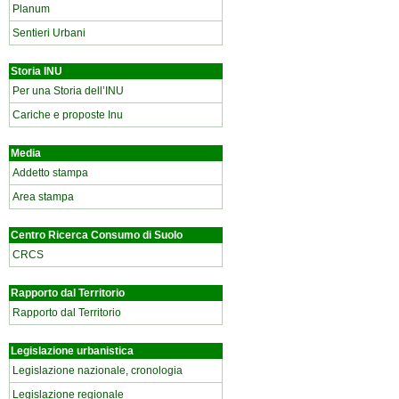
Planum
Sentieri Urbani
Storia INU
Per una Storia dell’INU
Cariche e proposte Inu
Media
Addetto stampa
Area stampa
Centro Ricerca Consumo di Suolo
CRCS
Rapporto dal Territorio
Rapporto dal Territorio
Legislazione urbanistica
Legislazione nazionale, cronologia
Legislazione regionale