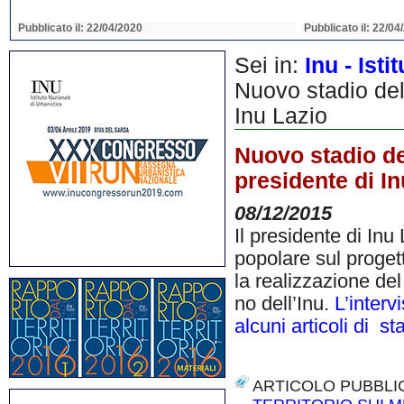
Pubblicato il: 22/04/2020
Pubblicato il: 22/04
Sei in:
Inu - Ist
Nuovo stadio del
Inu Lazio
Nuovo stadio de
presidente di In
08/12/2015
Il presidente di In
popolare sul proget
la realizzazione de
no dell’Inu.
L’interv
alcuni articoli di s
ARTICOLO PUBBLI