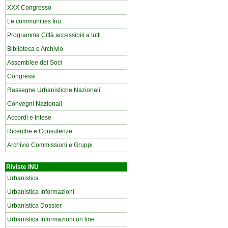
XXX Congresso
Le communities Inu
Programma Città accessibili a tutti
Biblioteca e Archivio
Assemblee dei Soci
Congressi
Rassegne Urbanistiche Nazionali
Convegni Nazionali
Accordi e Intese
Ricerche e Consulenze
Archivio Commissioni e Gruppi
Riviste INU
Urbanistica
Urbanistica Informazioni
Urbanistica Dossier
Urbanistica Informazioni on line