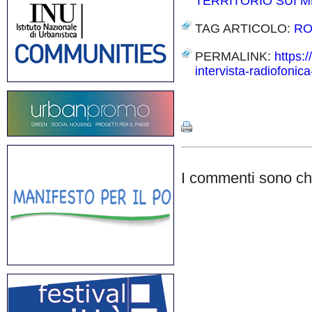
TERRITORIO SUI M
TAG ARTICOLO:
R
PERMALINK:
https:
intervista-radiofonica
Share
I commenti sono chi