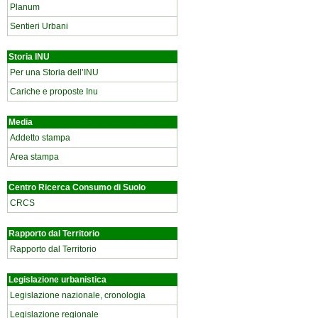
Planum
Sentieri Urbani
Storia INU
Per una Storia dell’INU
Cariche e proposte Inu
Media
Addetto stampa
Area stampa
Centro Ricerca Consumo di Suolo
CRCS
Rapporto dal Territorio
Rapporto dal Territorio
Legislazione urbanistica
Legislazione nazionale, cronologia
Legislazione regionale