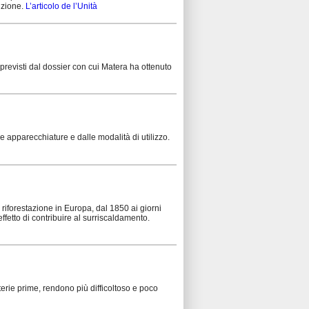
nzione.
L’articolo de l’Unità
previsti dal dossier con cui Matera ha ottenuto
e apparecchiature e dalle modalità di utilizzo.
 riforestazione in Europa, dal 1850 ai giorni
effetto di contribuire al surriscaldamento.
erie prime, rendono più difficoltoso e poco