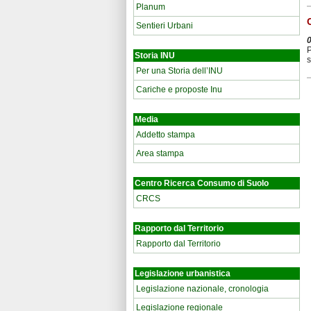
Planum
Sentieri Urbani
P
Storia INU
s
Per una Storia dell’INU
Cariche e proposte Inu
Media
Addetto stampa
Area stampa
Centro Ricerca Consumo di Suolo
CRCS
Rapporto dal Territorio
Rapporto dal Territorio
Legislazione urbanistica
Legislazione nazionale, cronologia
Legislazione regionale