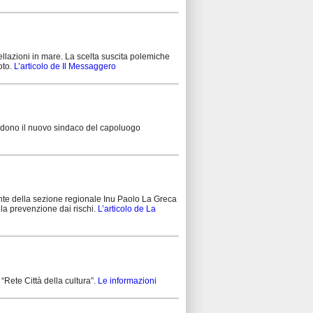
vellazioni in mare. La scelta suscita polemiche
oto.
L’articolo de Il Messaggero
tendono il nuovo sindaco del capoluogo
ente della sezione regionale Inu Paolo La Greca
la prevenzione dai rischi.
L’articolo de La
 “Rete Città della cultura”.
Le informazioni