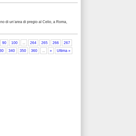
ino di un’area di pregio al Celio, a Roma,
90
100
...
264
265
266
267
30
340
350
360
...
»
Ultima »