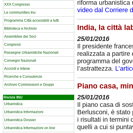
riforma urbanistica 
XXX Congresso
video dal Corriere d
Le communities Inu
Programma Città accessibili a tutti
India, la città 
Biblioteca e Archivio
Assemblee dei Soci
25/01/2016
Congressi
Il presidente frances
realizzata a partire
Rassegne Urbanistiche Nazionali
programma del gover
Convegni Nazionali
l’astrattezza.
L’arti
Accordi e Intese
Ricerche e Consulenze
Piano casa, mini
Archivio Commissioni e Gruppi
25/01/2016
Riviste INU
Il piano casa di so
Urbanistica
Berlusconi, è stato 
Urbanistica Informazioni
i risultati in termi
Urbanistica Dossier
quelli a cui si punt
Urbanistica Informazioni on line