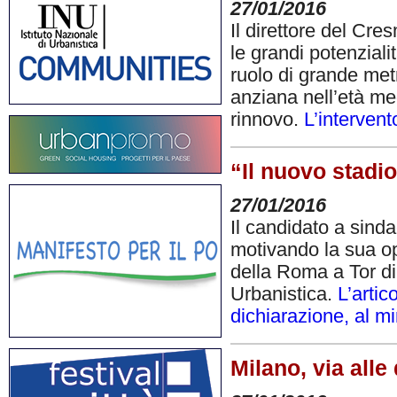
27/01/2016
Il direttore del Cr
le grandi potenziali
ruolo di grande metr
anziana nell’età me
rinnovo.
L’interven
“Il nuovo stadi
27/01/2016
Il candidato a sind
motivando la sua op
della Roma a Tor di V
Urbanistica.
L’artic
dichiarazione, al m
Milano, via alle