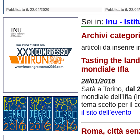
Pubblicato il: 22/04/2020
Pubblicato il: 22/04
Sei in:
Inu - Ist
Archivi categor
articoli da inserire 
Tasting the lan
mondiale Ifla
28/01/2016
Sarà a Torino,
dal 
mondiale dell’Ifla (
tema scelto per il 
il sito dell’evento
Roma, città senz