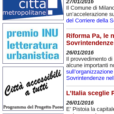
27/01/2016
Il Comune di Milano
un’accelerazione sul
del Corriere della 
Riforma Pa, le n
Sovrintendenze
26/01/2016
Il provvedimento di
alcune importanti no
sull’organizzazione
Sovrintendenze nell’
L’Italia sceglie 
26/01/2016
E’ Pistoia la capita