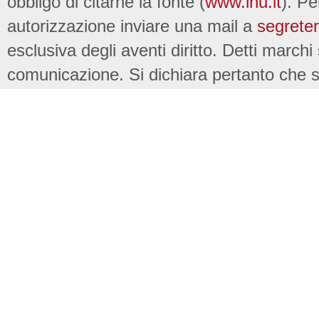
obbligo di citarne la fonte (
www.inu.it
). Pe
autorizzazione inviare una mail a
segreter
esclusiva degli aventi diritto. Detti marchi
comunicazione. Si dichiara pertanto che su