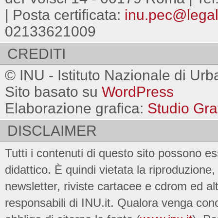
| Posta certificata:
inu.pec@legalm
02133621009
CREDITI
© INU - Istituto Nazionale di Urb
Sito basato su
WordPress
Elaborazione grafica:
Studio Gra
DISCLAIMER
Tutti i contenuti di questo sito possono es
didattico. È quindi vietata la riproduzione, 
newsletter, riviste cartacee e cdrom ed al
responsabili di INU.it. Qualora venga conc