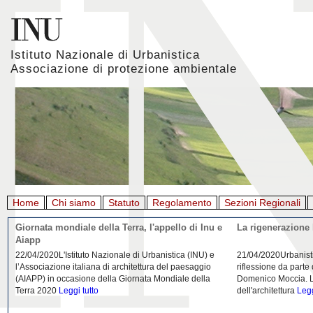
Istituto Nazionale di Urbanistica
Associazione di protezione ambientale
Home
Chi siamo
Statuto
Regolamento
Sezioni Regionali
Giornata mondiale della Terra, l'appello di Inu e
La rigenerazione 
Aiapp
22/04/2020L'Istituto Nazionale di Urbanistica (INU) e
21/04/2020Urbanist
l’Associazione italiana di architettura del paesaggio
riflessione da parte
(AIAPP) in occasione della Giornata Mondiale della
Domenico Moccia. L'
Terra 2020
Leggi tutto
dell'architettura
Legg