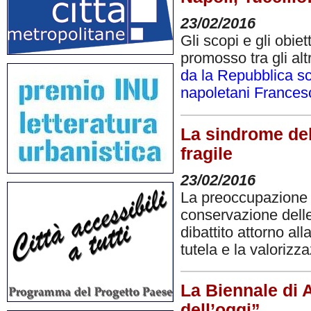
23/02/2016
Gli scopi e gli obie
promosso tra gli al
da la Repubblica scr
napoletani Francesc
La sindrome del
fragile
23/02/2016
La preoccupazione ch
conservazione delle
dibattito attorno all
tutela e la valorizz
La Biennale di 
dell’oggi”