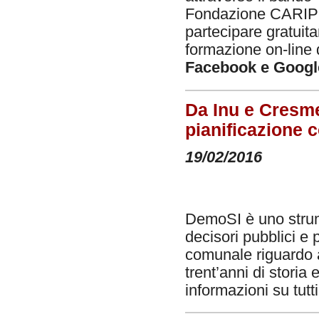
Fondazione CARIPLO
partecipare gratui
formazione on-line 
Facebook e Goog
Da Inu e Cresme
pianificazione 
19/02/2016
DemoSI è uno strume
decisori pubblici e 
comunale riguardo a
trent’anni di storia
informazioni su tutti