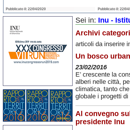
Pubblicato il: 22/04/2020
Pubblicato il: 22/04
Sei in:
Inu - Ist
Archivi categor
articoli da inserire 
Un bosco urbano
23/02/2016
E’ crescente la con
alberi nelle città, 
climatica, tanto ch
globale i progetti di
Al convegno sul
presidente Inu