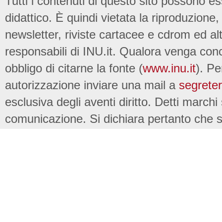
Tutti i contenuti di questo sito possono es
didattico. È quindi vietata la riproduzione, 
newsletter, riviste cartacee e cdrom ed al
responsabili di INU.it. Qualora venga conc
obbligo di citarne la fonte (
www.inu.it
). Pe
autorizzazione inviare una mail a
segreter
esclusiva degli aventi diritto. Detti marchi
comunicazione. Si dichiara pertanto che su