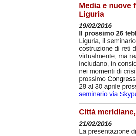
Media e nuove f
Liguria
19/02/2016
Il prossimo 26 feb
Liguria, il seminari
costruzione di reti 
virtualmente, ma re
includano, in consid
nei momenti di crisi.
prossimo
Congress
28 al 30 aprile pro
seminario via Skyp
Città meridiane
21/02/2016
La presentazione di 