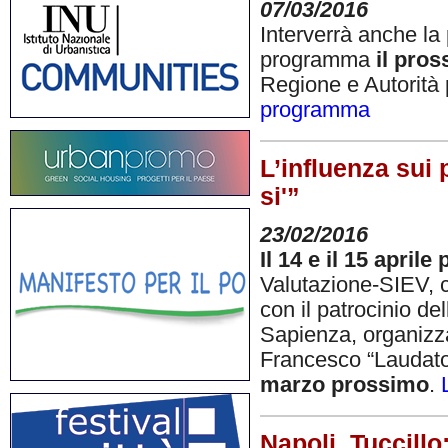
07/03/2016
Interverrà anche la 
programma
il pro
Regione e Autorità 
programma
L’influenza sui 
si'”
23/02/2016
Il 14 e il 15 aprile
Valutazione-SIEV, c
con il patrocinio de
Sapienza, organizza
Francesco “Laudato s
marzo prossimo
.
Napoli, Tuccillo