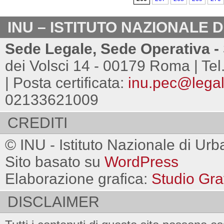
INU – ISTITUTO NAZIONALE 
Sede Legale, Sede Operativa - 
dei Volsci 14 - 00179 Roma | Tel
| Posta certificata:
inu.pec@legalm
02133621009
CREDITI
© INU - Istituto Nazionale di Urb
Sito basato su
WordPress
Elaborazione grafica:
Studio Gra
DISCLAIMER